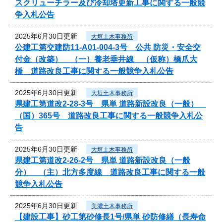
スクリューチラー及び冷却塔更新工事に関する一般競
争入札公告
2025年6月30日更新
大垣土木事務所
公建工第交建防11-A01-004-3号 公共 防災・安全交
付金（改築） （一）養老垂井線 （仮称）橋爪大
橋 道路改良工事に関する一般競争入札公告
2025年6月30日更新
大垣土木事務所
県建工第道改2-28-3号 県単 道路新設改良（一般）
（国）365号 道路改良工事に関する一般競争入札公
告
2025年6月30日更新
大垣土木事務所
県建工第道改2-26-2号 県単 道路新設改良（一般
分） （主）北方多度線 道路改良工事に関する一般
競争入札公告
2025年6月30日更新
美濃土木事務所
【建設工事】砂工第砂修長1号/県単 砂防修繕（長寿命