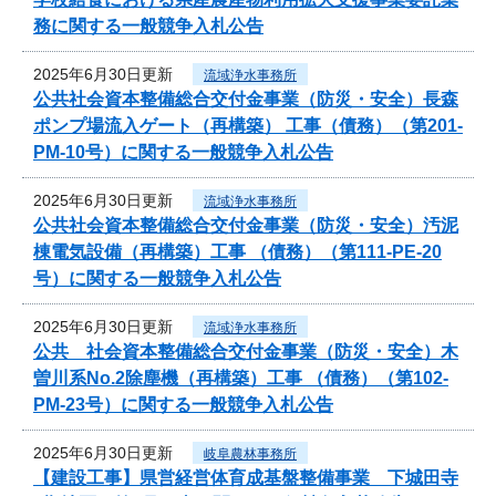
務に関する一般競争入札公告
2025年6月30日更新
流域浄水事務所
公共社会資本整備総合交付金事業（防災・安全）長森
ポンプ場流入ゲート（再構築） 工事（債務）（第201-
PM-10号）に関する一般競争入札公告
2025年6月30日更新
流域浄水事務所
公共社会資本整備総合交付金事業（防災・安全）汚泥
棟電気設備（再構築）工事 （債務）（第111-PE-20
号）に関する一般競争入札公告
2025年6月30日更新
流域浄水事務所
公共 社会資本整備総合交付金事業（防災・安全）木
曽川系No.2除塵機（再構築）工事 （債務）（第102-
PM-23号）に関する一般競争入札公告
2025年6月30日更新
岐阜農林事務所
【建設工事】県営経営体育成基盤整備事業 下城田寺