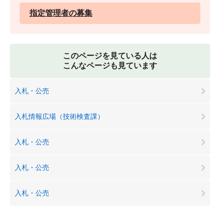
指定管理者の募集
このページを見ている人は
こんなページも見ています
入札・公売
入札情報広場（技術検査課）
入札・公売
入札・公売
入札・公売