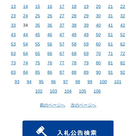
13
14
15
16
17
18
19
20
21
22
23
24
25
26
27
28
29
30
31
32
33
34
35
36
37
38
39
40
41
42
43
44
45
46
47
48
49
50
51
52
53
54
55
56
57
58
59
60
61
62
63
64
65
66
67
68
69
70
71
72
73
74
75
76
77
78
79
80
81
82
83
84
85
86
87
88
89
90
91
92
93
94
95
96
97
98
99
100
101
102
103
104
105
106
前のページへ
次のページへ