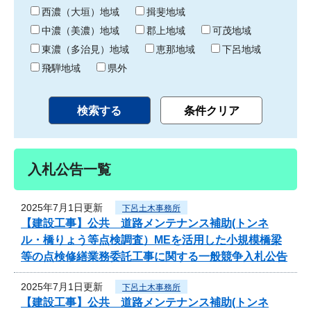
り
西濃（大垣）地域
揖斐地域
中濃（美濃）地域
郡上地域
可茂地域
東濃（多治見）地域
恵那地域
下呂地域
飛騨地域
県外
入札公告一覧
2025年7月1日更新
下呂土木事務所
【建設工事】公共 道路メンテナンス補助(トンネ
ル・橋りょう等点検調査）MEを活用した小規模橋梁
等の点検修繕業務委託工事に関する一般競争入札公告
2025年7月1日更新
下呂土木事務所
【建設工事】公共 道路メンテナンス補助(トンネ