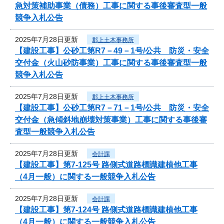
急対策補助事業（債務）工事に関する事後審査型一般
競争入札公告
2025年7月28日更新
郡上土木事務所
【建設工事】公砂工第R7－49－1号/公共 防災・安全
交付金（火山砂防事業）工事に関する事後審査型一般
競争入札公告
2025年7月28日更新
郡上土木事務所
【建設工事】公砂工第R7－71－1号/公共 防災・安全
交付金（急傾斜地崩壊対策事業）工事に関する事後審
査型一般競争入札公告
2025年7月28日更新
会計課
【建設工事】第7-125号 路側式道路標識建植他工事
（4月一般）に関する一般競争入札公告
2025年7月28日更新
会計課
【建設工事】第7-124号 路側式道路標識建植他工事
（4月一般）に関する一般競争入札公告