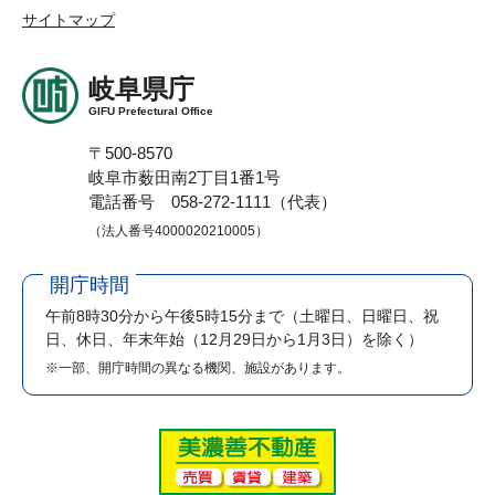
サイトマップ
岐阜県庁
GIFU Prefectural Office
〒500-8570
岐阜市薮田南2丁目1番1号
電話番号 058-272-1111（代表）
（法人番号4000020210005）
開庁時間
午前8時30分から午後5時15分まで
（土曜日、日曜日、祝
日、休日、年末年始（12月29日から1月3日）を除く）
※一部、開庁時間の異なる機関、施設があります。