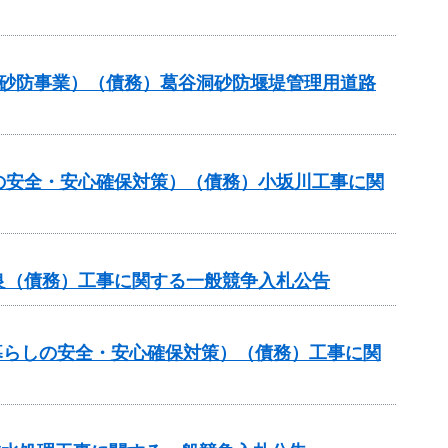
常砂防事業）（債務）葛谷洞砂防堰堤管理用道路
の安全・安心確保対策）（債務）小坂川工事に関
良（債務）工事に関する一般競争入札公告
暮らしの安全・安心確保対策）（債務）工事に関