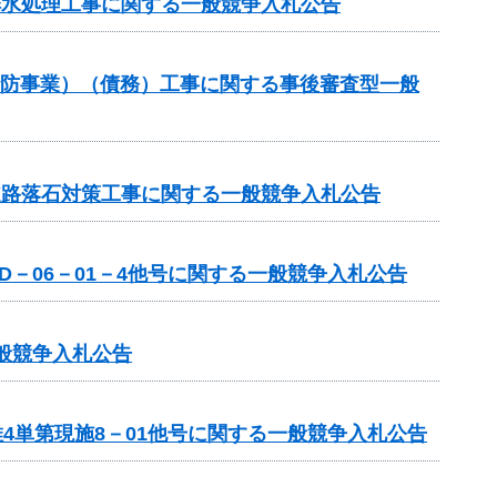
排水処理工事に関する一般競争入札公告
砂防事業）（債務）工事に関する事後審査型一般
道路落石対策工事に関する一般競争入札公告
－06－01－4他号に関する一般競争入札公告
一般競争入札公告
4単第現施8－01他号に関する一般競争入札公告