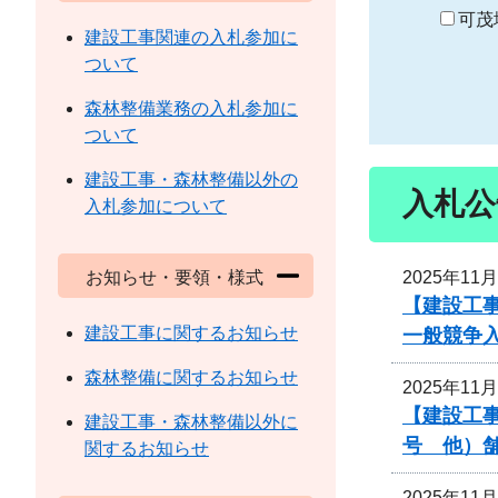
り
可茂
建設工事関連の入札参加に
ついて
森林整備業務の入札参加に
ついて
建設工事・森林整備以外の
入札公
入札参加について
2025年11
お知らせ・要領・様式
【建設工
建設工事に関するお知らせ
一般競争
森林整備に関するお知らせ
2025年11
【建設工事
建設工事・森林整備以外に
号 他）
関するお知らせ
2025年11