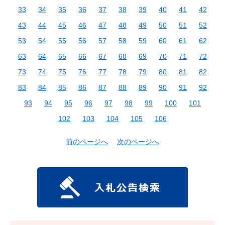
33
34
35
36
37
38
39
40
41
42
43
44
45
46
47
48
49
50
51
52
53
54
55
56
57
58
59
60
61
62
63
64
65
66
67
68
69
70
71
72
73
74
75
76
77
78
79
80
81
82
83
84
85
86
87
88
89
90
91
92
93
94
95
96
97
98
99
100
101
102
103
104
105
106
前のページへ
次のページへ