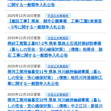
に関する一般競争入札公告
2025年12月16日更新
可茂土木事務所
【建設工事】県単 都市公園事業 工事/工園1単第里
－5号に関する一般競争入札公告
2025年12月15日更新
大垣土木事務所
県砂工第緊土暮R7-2号 県単 緊急土石流対策砂防事業
（暮らしの安全・安心確保対策）（債務）柏尾谷 除
石 工事に関する一般競争入札公告
2025年12月15日更新
大垣土木事務所
県河工第河修暮安11号 県単 河川維持修繕事業（暮ら
しの安全・安心確保対策）（債務）牧田川河道掘削工
事に関する一般競争入札公告
2025年12月15日更新
大垣土木事務所
県河工第河修暮安10号 県単 河川維持修繕事業（暮ら
しの安全・安心確保対策）（債務）中之江川・新規川