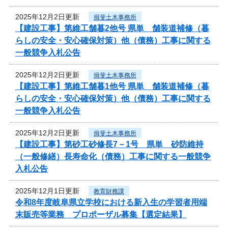
2025年12月2日更新
揖斐土木事務所
【建設工事】第維工舗暮2他号 県単 舗装道補修（暮
らしの安全・安心確保対策）他（債務）工事に関する
一般競争入札公告
2025年12月2日更新
揖斐土木事務所
【建設工事】第維工舗暮1他号 県単 舗装道補修（暮
らしの安全・安心確保対策）他（債務）工事に関する
一般競争入札公告
2025年12月2日更新
揖斐土木事務所
【建設工事】第砂工砂修長7－1号 県単 砂防維持
（一般修繕）長寿命化（債務）工事に関する一般競争
入札公告
2025年12月1日更新
教育財務課
令和8年度岐阜県立学校における新入生の学習者用端
末販売等業務 プロポーザル募集【選定結果】