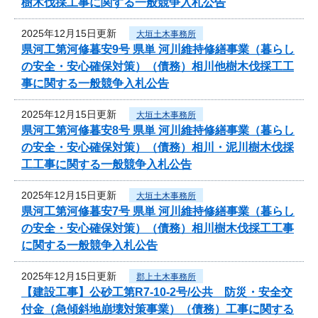
樹木伐採工事に関する一般競争入札公告
2025年12月15日更新
大垣土木事務所
県河工第河修暮安9号 県単 河川維持修繕事業（暮らし
の安全・安心確保対策）（債務）相川他樹木伐採工工
事に関する一般競争入札公告
2025年12月15日更新
大垣土木事務所
県河工第河修暮安8号 県単 河川維持修繕事業（暮らし
の安全・安心確保対策）（債務）相川・泥川樹木伐採
工工事に関する一般競争入札公告
2025年12月15日更新
大垣土木事務所
県河工第河修暮安7号 県単 河川維持修繕事業（暮らし
の安全・安心確保対策）（債務）相川樹木伐採工工事
に関する一般競争入札公告
2025年12月15日更新
郡上土木事務所
【建設工事】公砂工第R7-10-2号/公共 防災・安全交
付金（急傾斜地崩壊対策事業）（債務）工事に関する