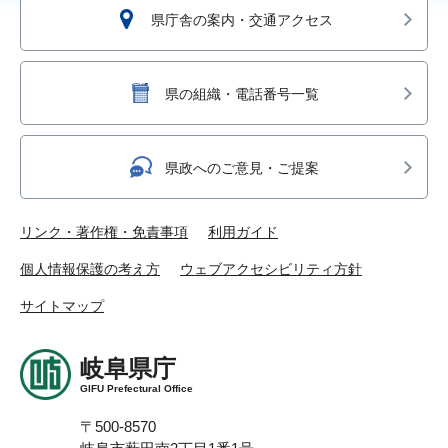
県庁舎の案内・交通アクセス
県の組織・電話番号一覧
県政へのご意見・ご提案
リンク・著作権・免責事項
利用ガイド
個人情報保護の考え方
ウェブアクセシビリティ方針
サイトマップ
岐阜県庁
GIFU Prefectural Office
〒500-8570