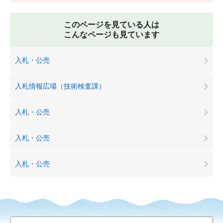
このページを見ている人は
こんなページも見ています
入札・公売
入札情報広場（技術検査課）
入札・公売
入札・公売
入札・公売