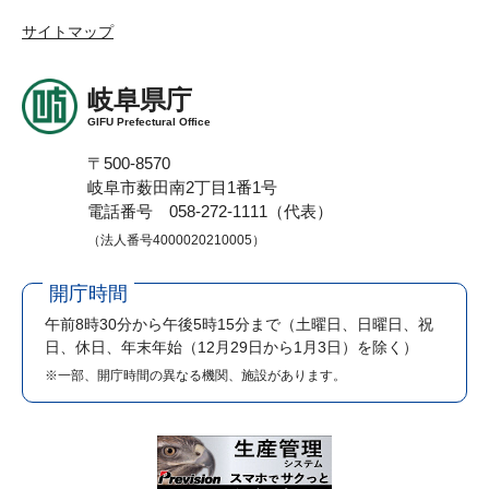
サイトマップ
岐阜県庁
GIFU Prefectural Office
〒500-8570
岐阜市薮田南2丁目1番1号
電話番号 058-272-1111（代表）
（法人番号4000020210005）
開庁時間
午前8時30分から午後5時15分まで
（土曜日、日曜日、祝
日、休日、年末年始（12月29日から1月3日）を除く）
※一部、開庁時間の異なる機関、施設があります。