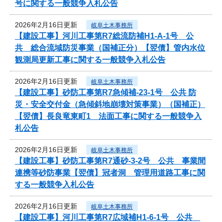
号に関する一般競争入札公告
2026年2月16日更新
岐阜土木事務所
【建設工事】河川工事第R7総流防補H1-A-1号 公
共 総合流域防災事業（国補正分）【翌債】管内水位
観測局更新工事に関する一般競争入札公告
2026年2月16日更新
岐阜土木事務所
【建設工事】砂防工事第R7急傾補-23-1号 公共 防
災・安全交付金（急傾斜地崩壊対策事業）（国補正）
【翌債】長良竜東町1 法面工事に関する一般競争入
札公告
2026年2月16日更新
岐阜土木事務所
【建設工事】砂防工事第R7通砂-3-2号 公共 事業間
連携等砂防事業【翌債】冠者洞 管理用道路工事に関
する一般競争入札公告
2026年2月16日更新
岐阜土木事務所
【建設工事】河川工事第R7広域補H1-6-1号 公共