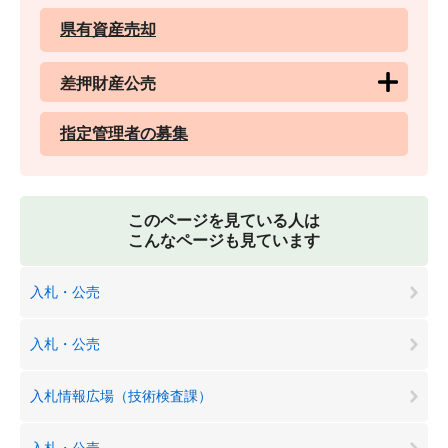
県有資産売却
差押財産公売
指定管理者の募集
このページを見ている人は
こんなページも見ています
入札・公売
入札・公売
入札情報広場（技術検査課）
入札・公売