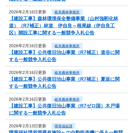
2026年2月16日更新
岐阜農林事務所
【建設工事】森林環境保全整備事業（山村強靭化林
道）（R7補正）林道 伊自良～根尾線（伊自良工
区）開設工事に関する一般競争入札公告
2026年2月16日更新
岐阜農林事務所
【建設工事】公共復旧治山事業（R7補正）道谷に関
する一般競争入札公告
2026年2月16日更新
岐阜農林事務所
【建設工事】公共復旧治山事業（R7補正）夏坂に関
する一般競争入札公告
2026年2月16日更新
岐阜農林事務所
【建設工事】公共復旧治山事業（R7ゼロ国）木戸場
に関する一般競争入札公告
2026年2月13日更新
障害福祉課
障害福祉課所管県有施設への自動販売機に係る一般競