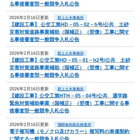
る事後審査型一般競争入札公告
2026年2月16日更新
郡上土木事務所
【建設工事】 公交工第HD－05－02－h号/公共 土砂
災害対策道路事業補助（国補正）（翌債）工事に関す
る事後審査型一般競争入札公告
2026年2月16日更新
郡上土木事務所
【建設工事】公交工第HD－05－01－h2号/公共 土砂
災害対策道路事業補助（国補正）（翌債）工事に関す
る事後審査型一般競争入札公告
2026年2月16日更新
郡上土木事務所
【建設工事】公交工第HTH－05－04号/公共 通学路
緊急対策補助事業（国補正）（翌債）工事に関する事
後審査型一般競争入札公告
2026年2月16日更新
飛騨食肉衛生検査所
電子複写機（モノクロ及びカラー）複写料の単価契約
に関する一般競争入札公告