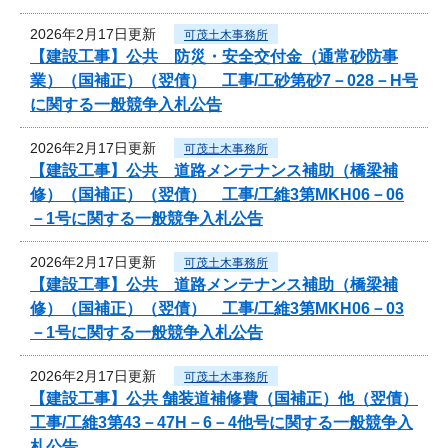
2026年2月17日更新
可茂土木事務所
【建設工事】公共 防災・安全交付金（通常砂防事
業）（国補正）（翌債） 工事/工砂第砂7－028－H号
に関する一般競争入札公告
2026年2月17日更新
可茂土木事務所
【建設工事】公共 道路メンテナンス補助（橋梁補
修）（国補正）（翌債） 工事/工維3第MKH06－06
－1号に関する一般競争入札公告
2026年2月17日更新
可茂土木事務所
【建設工事】公共 道路メンテナンス補助（橋梁補
修）（国補正）（翌債） 工事/工維3第MKH06－03
－1号に関する一般競争入札公告
2026年2月17日更新
可茂土木事務所
【建設工事】公共 舗装道補修費（国補正）他（翌債）
工事/工維3第43－47H－6－4他号に関する一般競争入
札公告