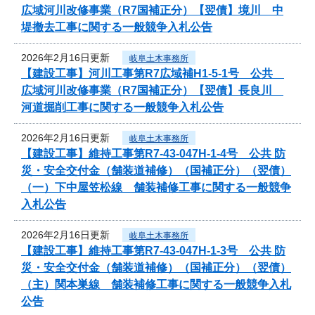
広域河川改修事業（R7国補正分）【翌債】境川 中
堤撤去工事に関する一般競争入札公告
2026年2月16日更新
岐阜土木事務所
【建設工事】河川工事第R7広域補H1-5-1号 公共
広域河川改修事業（R7国補正分）【翌債】長良川
河道掘削工事に関する一般競争入札公告
2026年2月16日更新
岐阜土木事務所
【建設工事】維持工事第R7-43-047H-1-4号 公共 防
災・安全交付金（舗装道補修）（国補正分）（翌債）
（一）下中屋笠松線 舗装補修工事に関する一般競争
入札公告
2026年2月16日更新
岐阜土木事務所
【建設工事】維持工事第R7-43-047H-1-3号 公共 防
災・安全交付金（舗装道補修）（国補正分）（翌債）
（主）関本巣線 舗装補修工事に関する一般競争入札
公告