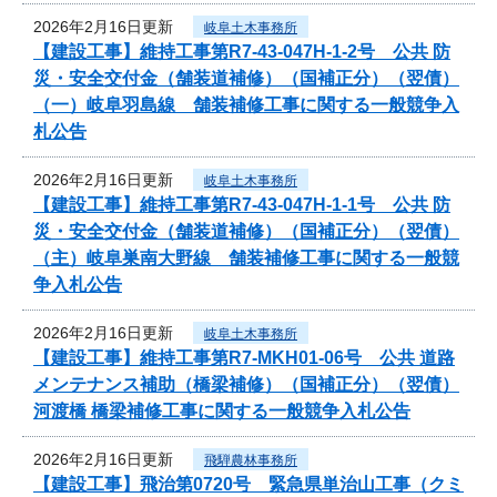
2026年2月16日更新
岐阜土木事務所
【建設工事】維持工事第R7-43-047H-1-2号 公共 防
災・安全交付金（舗装道補修）（国補正分）（翌債）
（一）岐阜羽島線 舗装補修工事に関する一般競争入
札公告
2026年2月16日更新
岐阜土木事務所
【建設工事】維持工事第R7-43-047H-1-1号 公共 防
災・安全交付金（舗装道補修）（国補正分）（翌債）
（主）岐阜巣南大野線 舗装補修工事に関する一般競
争入札公告
2026年2月16日更新
岐阜土木事務所
【建設工事】維持工事第R7-MKH01-06号 公共 道路
メンテナンス補助（橋梁補修）（国補正分）（翌債）
河渡橋 橋梁補修工事に関する一般競争入札公告
2026年2月16日更新
飛騨農林事務所
【建設工事】飛治第0720号 緊急県単治山工事（クミ