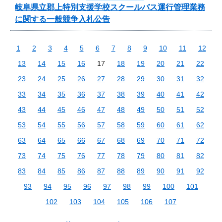
岐阜県立郡上特別支援学校スクールバス運行管理業務
に関する一般競争入札公告
1
2
3
4
5
6
7
8
9
10
11
12
13
14
15
16
17
18
19
20
21
22
23
24
25
26
27
28
29
30
31
32
33
34
35
36
37
38
39
40
41
42
43
44
45
46
47
48
49
50
51
52
53
54
55
56
57
58
59
60
61
62
63
64
65
66
67
68
69
70
71
72
73
74
75
76
77
78
79
80
81
82
83
84
85
86
87
88
89
90
91
92
93
94
95
96
97
98
99
100
101
102
103
104
105
106
107