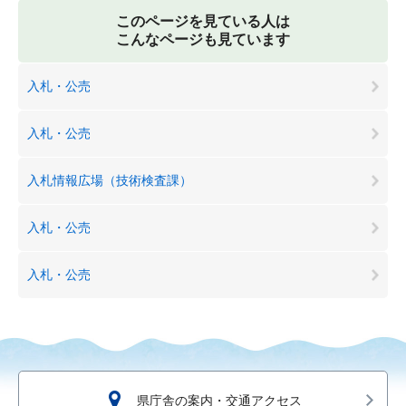
このページを見ている人は
こんなページも見ています
入札・公売
入札・公売
入札情報広場（技術検査課）
入札・公売
入札・公売
県庁舎の案内・交通アクセス