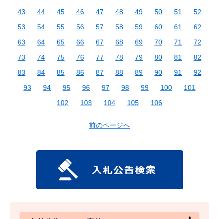
43
44
45
46
47
48
49
50
51
52
53
54
55
56
57
58
59
60
61
62
63
64
65
66
67
68
69
70
71
72
73
74
75
76
77
78
79
80
81
82
83
84
85
86
87
88
89
90
91
92
93
94
95
96
97
98
99
100
101
102
103
104
105
106
前のページへ