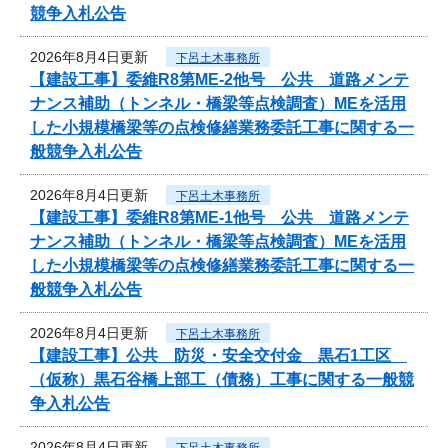
競争入札公告
2026年8月4日更新
下呂土木事務所
【建設工事】委維R8第ME-2他号 公共 道路メンテ
ナンス補助（トンネル・橋梁等点検調査）MEを活用
した小規模橋梁等の点検修繕業務委託工事に関する一
般競争入札公告
2026年8月4日更新
下呂土木事務所
【建設工事】委維R8第ME-1他号 公共 道路メンテ
ナンス補助（トンネル・橋梁等点検調査）MEを活用
した小規模橋梁等の点検修繕業務委託工事に関する一
般競争入札公告
2026年8月4日更新
下呂土木事務所
【建設工事】公共 防災・安全交付金 黒石1工区
（仮称）黒石谷橋上部工（債務）工事に関する一般競
争入札公告
2026年8月4日更新
下呂土木事務所