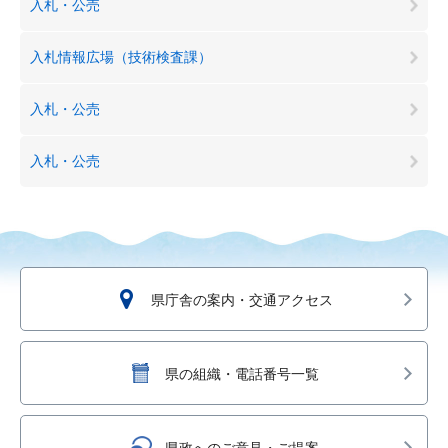
入札・公売
入札情報広場（技術検査課）
入札・公売
入札・公売
県庁舎の案内・交通アクセス
県の組織・電話番号一覧
県政へのご意見・ご提案