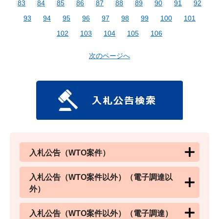
83
84
85
86
87
88
89
90
91
92
93
94
95
96
97
98
99
100
101
102
103
104
105
106
次のページへ
入札公告（WTO案件）
入札公告（WTO案件以外）（電子調達以
外）
入札公告（WTO案件以外）（電子調達）