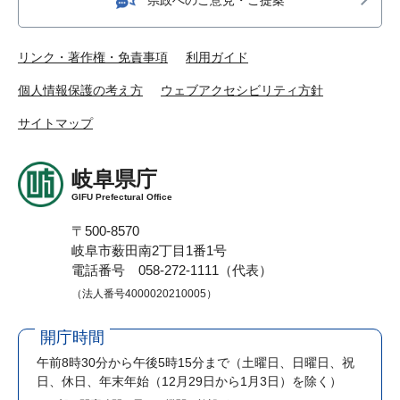
リンク・著作権・免責事項
利用ガイド
個人情報保護の考え方
ウェブアクセシビリティ方針
サイトマップ
岐阜県庁
GIFU Prefectural Office
〒500-8570
岐阜市薮田南2丁目1番1号
電話番号 058-272-1111（代表）
（法人番号4000020210005）
開庁時間
午前8時30分から午後5時15分まで
（土曜日、日曜日、祝
日、休日、年末年始（12月29日から1月3日）を除く）