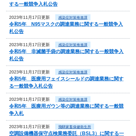
する一般競争入札公告
2023年11月17日更新
感染症対策推進課
令和5年 N95マスクの調達業務に関する一般競争入
札公告
2023年11月17日更新
感染症対策推進課
令和5年 非滅菌手袋の調達業務に関する一般競争入
札公告
2023年11月17日更新
感染症対策推進課
令和5年 医療用フェイスシールドの調達業務に関す
る一般競争入札公告
2023年11月17日更新
感染症対策推進課
令和5年 医療用ガウン等の調達業務に関する一般競
争入札
2023年11月17日更新
飛騨家畜保健衛生所
空調設備機器保守点検業務委託（BSL3）に関する一