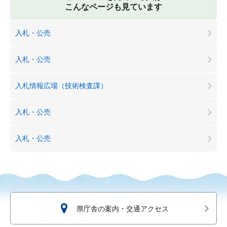
こんなページも見ています
入札・公売
入札・公売
入札情報広場（技術検査課）
入札・公売
入札・公売
県庁舎の案内・交通アクセス