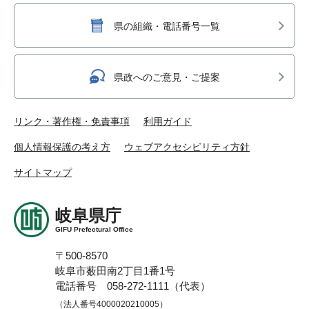
県の組織・電話番号一覧
県政へのご意見・ご提案
リンク・著作権・免責事項
利用ガイド
個人情報保護の考え方
ウェブアクセシビリティ方針
サイトマップ
岐阜県庁
GIFU Prefectural Office
〒500-8570
岐阜市薮田南2丁目1番1号
電話番号 058-272-1111（代表）
（法人番号4000020210005）