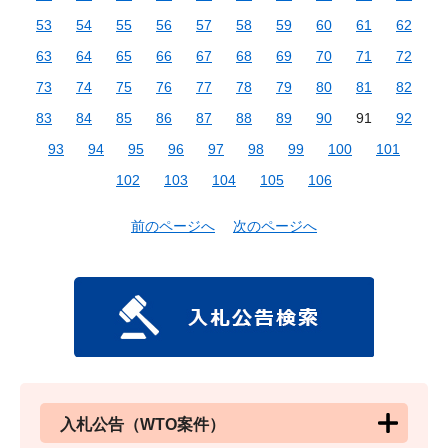
53
54
55
56
57
58
59
60
61
62
63
64
65
66
67
68
69
70
71
72
73
74
75
76
77
78
79
80
81
82
83
84
85
86
87
88
89
90
91
92
93
94
95
96
97
98
99
100
101
102
103
104
105
106
前のページへ
次のページへ
入札公告（WTO案件）