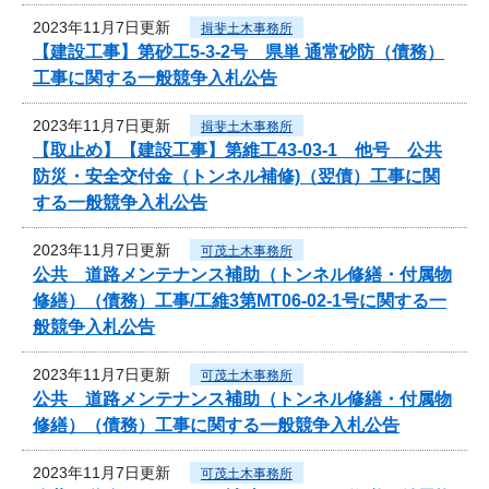
2023年11月7日更新
揖斐土木事務所
【建設工事】第砂工5-3-2号 県単 通常砂防（債務）
工事に関する一般競争入札公告
2023年11月7日更新
揖斐土木事務所
【取止め】【建設工事】第維工43-03-1 他号 公共
防災・安全交付金（トンネル補修)（翌債）工事に関
する一般競争入札公告
2023年11月7日更新
可茂土木事務所
公共 道路メンテナンス補助（トンネル修繕・付属物
修繕）（債務）工事/工維3第MT06-02-1号に関する一
般競争入札公告
2023年11月7日更新
可茂土木事務所
公共 道路メンテナンス補助（トンネル修繕・付属物
修繕）（債務）工事に関する一般競争入札公告
2023年11月7日更新
可茂土木事務所