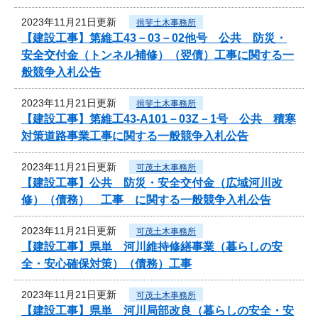
2023年11月21日更新
揖斐土木事務所
【建設工事】第維工43－03－02他号 公共 防災・
安全交付金（トンネル補修）（翌債）工事に関する一
般競争入札公告
2023年11月21日更新
揖斐土木事務所
【建設工事】第維工43-A101－03Z－1号 公共 積寒
対策道路事業工事に関する一般競争入札公告
2023年11月21日更新
可茂土木事務所
【建設工事】公共 防災・安全交付金（広域河川改
修）（債務） 工事 に関する一般競争入札公告
2023年11月21日更新
可茂土木事務所
【建設工事】県単 河川維持修繕事業（暮らしの安
全・安心確保対策）（債務）工事
2023年11月21日更新
可茂土木事務所
【建設工事】県単 河川局部改良（暮らしの安全・安