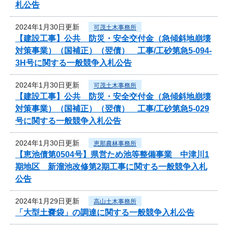
札公告
2024年1月30日更新
可茂土木事務所
【建設工事】公共 防災・安全交付金（急傾斜地崩壊
対策事業）（国補正）（翌債） 工事/工砂第急5-094-
3H号に関する一般競争入札公告
2024年1月30日更新
可茂土木事務所
【建設工事】公共 防災・安全交付金（急傾斜地崩壊
対策事業）（国補正）（翌債） 工事/工砂第急5-029
号に関する一般競争入札公告
2024年1月30日更新
恵那農林事務所
【恵池債第0504号】県営ため池等整備事業 中津川1
期地区 新溜池改修第2期工事に関する一般競争入札
公告
2024年1月29日更新
高山土木事務所
「大型土嚢袋」の調達に関する一般競争入札公告