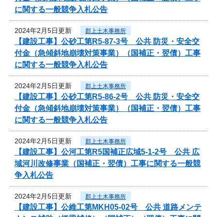
に関する一般競争入札公告
2024年2月5日更新
郡上土木事務所
【建設工事】公砂工第R5-87-3号 公共 防災・安全交
付金（急傾斜地崩壊対策事業）（国補正・翌債）工事
に関する一般競争入札公告
2024年2月5日更新
郡上土木事務所
【建設工事】公砂工第R5-86-2号 公共 防災・安全交
付金（急傾斜地崩壊対策事業）（国補正・翌債）工事
に関する一般競争入札公告
2024年2月5日更新
郡上土木事務所
【建設工事】公河工第R5国補正広域5-1-2号 公共 広
域河川改修事業（国補正・翌債）工事に関する一般競
争入札公告
2024年2月5日更新
郡上土木事務所
【建設工事】公維工第MKH05-02号 公共 道路メンテ