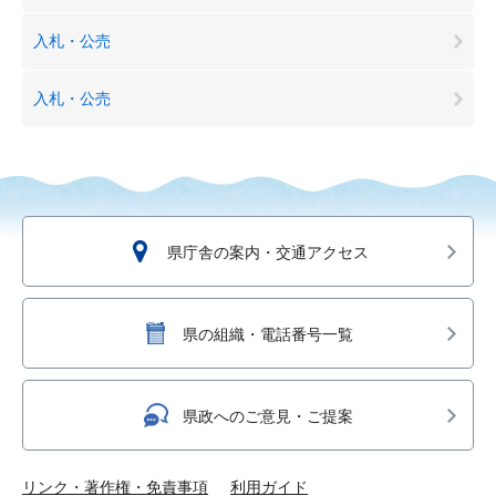
入札・公売
入札・公売
県庁舎の案内・交通アクセス
県の組織・電話番号一覧
県政へのご意見・ご提案
リンク・著作権・免責事項
利用ガイド