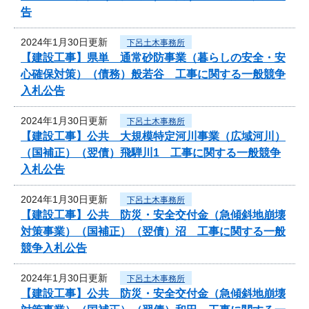
告
2024年1月30日更新
下呂土木事務所
【建設工事】県単 通常砂防事業（暮らしの安全・安
心確保対策）（債務）般若谷 工事に関する一般競争
入札公告
2024年1月30日更新
下呂土木事務所
【建設工事】公共 大規模特定河川事業（広域河川）
（国補正）（翌債）飛騨川1 工事に関する一般競争
入札公告
2024年1月30日更新
下呂土木事務所
【建設工事】公共 防災・安全交付金（急傾斜地崩壊
対策事業）（国補正）（翌債）沼 工事に関する一般
競争入札公告
2024年1月30日更新
下呂土木事務所
【建設工事】公共 防災・安全交付金（急傾斜地崩壊