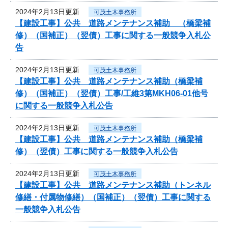
2024年2月13日更新
可茂土木事務所
【建設工事】公共 道路メンテナンス補助 （橋梁補
修）（国補正）（翌債）工事に関する一般競争入札公
告
2024年2月13日更新
可茂土木事務所
【建設工事】公共 道路メンテナンス補助（橋梁補
修）（国補正）（翌債）工事/工維3第MKH06-01他号
に関する一般競争入札公告
2024年2月13日更新
可茂土木事務所
【建設工事】公共 道路メンテナンス補助（橋梁補
修）（翌債）工事に関する一般競争入札公告
2024年2月13日更新
可茂土木事務所
【建設工事】公共 道路メンテナンス補助（トンネル
修繕・付属物修繕）（国補正）（翌債）工事に関する
一般競争入札公告