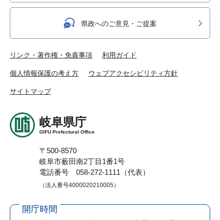
県政へのご意見・ご提案
リンク・著作権・免責事項
利用ガイド
個人情報保護の考え方
ウェブアクセシビリティ方針
サイトマップ
岐阜県庁
GIFU Prefectural Office
〒500-8570
岐阜市薮田南2丁目1番1号
電話番号 058-272-1111（代表）
（法人番号4000020210005）
開庁時間