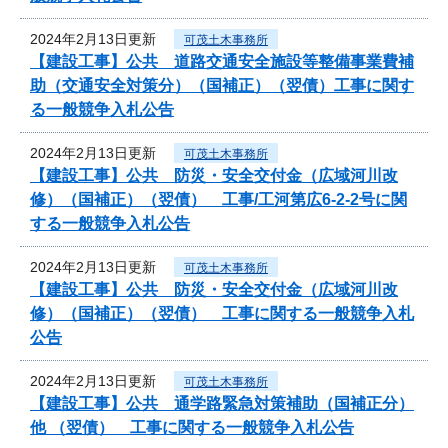
2024年2月13日更新
可茂土木事務所
【建設工事】公共 道路交通安全施設等整備事業費補
助（交通安全対策分）（国補正）（翌債）工事に関す
る一般競争入札公告
2024年2月13日更新
可茂土木事務所
【建設工事】公共 防災・安全交付金（広域河川改
修）（国補正）（翌債） 工事/工河第広6-2-2号に関
する一般競争入札公告
2024年2月13日更新
可茂土木事務所
【建設工事】公共 防災・安全交付金（広域河川改
修）（国補正）（翌債） 工事に関する一般競争入札
公告
2024年2月13日更新
可茂土木事務所
【建設工事】公共 通学路緊急対策補助（国補正分）
他 （翌債） 工事に関する一般競争入札公告