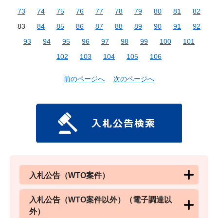
73
74
75
76
77
78
79
80
81
82
83
84
85
86
87
88
89
90
91
92
93
94
95
96
97
98
99
100
101
102
103
104
105
106
前のページへ
次のページへ
入札公告（WTO案件）
入札公告（WTO案件以外）（電子調達以
外）