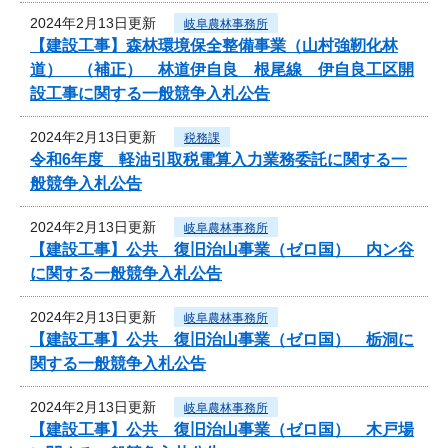
2024年2月13日更新
岐阜農林事務所
【建設工事】森林環境保全整備事業（山村強靭化林
道） （補正） 林道伊自良 根尾線 伊自良工区開
設工事に関する一般競争入札公告
2024年2月13日更新
税務課
令和6年度 軽油引取税電算入力業務委託に関する一
般競争入札公告
2024年2月13日更新
岐阜農林事務所
【建設工事】公共 復旧治山事業（ゼロ国） 内ン谷
に関する一般競争入札公告
2024年2月13日更新
岐阜農林事務所
【建設工事】公共 復旧治山事業（ゼロ国） 栃洞に
関する一般競争入札公告
2024年2月13日更新
岐阜農林事務所
【建設工事】公共 復旧治山事業（ゼロ国） 木戸場