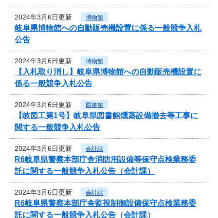
2024年3月6日更新
博物館
岐阜県博物館への自動販売機設置に係る一般競争入札
公告
2024年3月6日更新
博物館
【入札取り消し】岐阜県博物館への自動販売機設置に
係る一般競争入札公告
2024年3月6日更新
図書館
【岐図工第1号】岐阜県図書館燻蒸設備撤去等工事に
関する一般競争入札公告
2024年3月6日更新
会計課
R6岐阜県警察本部庁舎消防用設備等保守点検業務委
託に関する一般競争入札公告（会計課）
2024年3月6日更新
会計課
R6岐阜県警察本部庁舎監視制御設備保守点検業務委
託に関する一般競争入札公告（会計課）