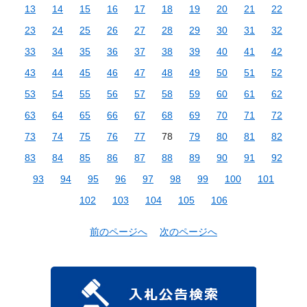
13
14
15
16
17
18
19
20
21
22
23
24
25
26
27
28
29
30
31
32
33
34
35
36
37
38
39
40
41
42
43
44
45
46
47
48
49
50
51
52
53
54
55
56
57
58
59
60
61
62
63
64
65
66
67
68
69
70
71
72
73
74
75
76
77
78
79
80
81
82
83
84
85
86
87
88
89
90
91
92
93
94
95
96
97
98
99
100
101
102
103
104
105
106
前のページへ
次のページへ