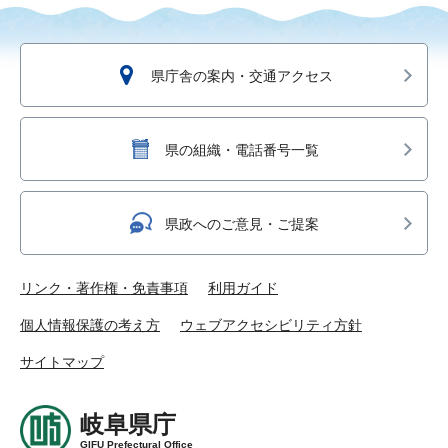
県庁舎の案内・交通アクセス
県の組織・電話番号一覧
県政へのご意見・ご提案
リンク・著作権・免責事項
利用ガイド
個人情報保護の考え方
ウェブアクセシビリティ方針
サイトマップ
岐阜県庁
GIFU Prefectural Office