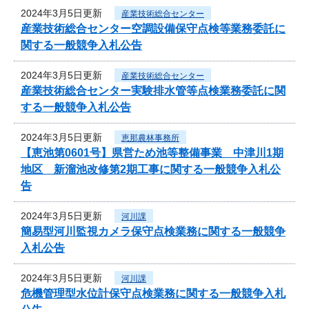
2024年3月5日更新
産業技術総合センター
産業技術総合センター空調設備保守点検等業務委託に
関する一般競争入札公告
2024年3月5日更新
産業技術総合センター
産業技術総合センター実験排水管等点検業務委託に関
する一般競争入札公告
2024年3月5日更新
恵那農林事務所
【恵池第0601号】県営ため池等整備事業 中津川1期
地区 新溜池改修第2期工事に関する一般競争入札公
告
2024年3月5日更新
河川課
簡易型河川監視カメラ保守点検業務に関する一般競争
入札公告
2024年3月5日更新
河川課
危機管理型水位計保守点検業務に関する一般競争入札