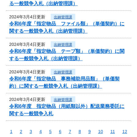
る一般競争入札（出納管理課）
2024年3月4日更新
出納管理課
令和6年度「指定物品 ファイル類」（単価契約）に
関する一般競争入札（出納管理課）
2024年3月4日更新
出納管理課
令和6年度「指定物品 テープ類」（単価契約）に関
する一般競争入札（出納管理課）
2024年3月4日更新
出納管理課
令和6年度「指定物品 事務補助用品類」（単価契
約）に関する一般競争入札（出納管理課）
2024年3月4日更新
出納管理課
令和6年度 指定物品（用紙類以外）配送業務委託に
関する一般競争入札
1
2
3
4
5
6
7
8
9
10
11
12