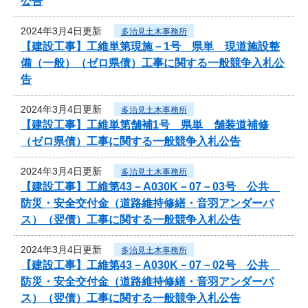
公告
2024年3月4日更新
多治見土木事務所
【建設工事】工維単第現施－1号 県単 現道施設整
備（一般）（ゼロ県債）工事に関する一般競争入札公
告
2024年3月4日更新
多治見土木事務所
【建設工事】工維単第舗補1号 県単 舗装道補修
（ゼロ県債）工事に関する一般競争入札公告
2024年3月4日更新
多治見土木事務所
【建設工事】工維第43－A030K－07－03号 公共
防災・安全交付金（道路維持修繕・音羽アンダーパ
ス）（翌債）工事に関する一般競争入札公告
2024年3月4日更新
多治見土木事務所
【建設工事】工維第43－A030K－07－02号 公共
防災・安全交付金（道路維持修繕・音羽アンダーパ
ス）（翌債）工事に関する一般競争入札公告