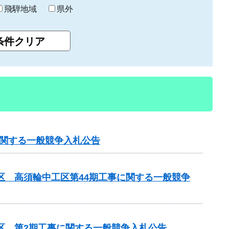
飛騨地域
県外
に関する一般競争入札公告
区 高須輪中工区第44期工事に関する一般競争
区 第2期工事に関する一般競争入札公告