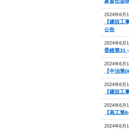
家畜伝染
2024年6月
【建設工
公告
2024年6月
委維第31
2024年6月
【中治第0
2024年6月
【建設工
2024年6月
【高工第6
2024年6月