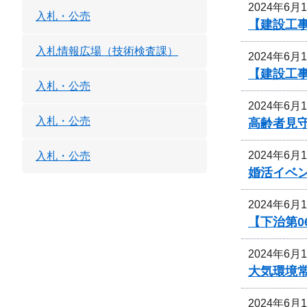
2024年6月
入札・公売
【建設工
入札情報広場（技術検査課）
2024年6月
【建設工
入札・公売
2024年6月
入札・公売
高齢者見
2024年6月
入札・公売
婚活イベ
2024年6月
【下治第0
2024年6月
大気環境
2024年6月