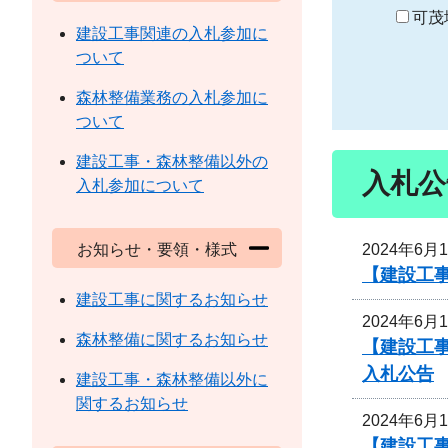
り
可茂
建設工事関連の入札参加に
ついて
森林整備業務の入札参加に
ついて
建設工事・森林整備以外の
入札公
入札参加について
2024年6月
お知らせ・要領・様式
【建設工
建設工事に関するお知らせ
2024年6月
森林整備に関するお知らせ
【建設工事
入札公告
建設工事・森林整備以外に
関するお知らせ
2024年6月
【建設工事