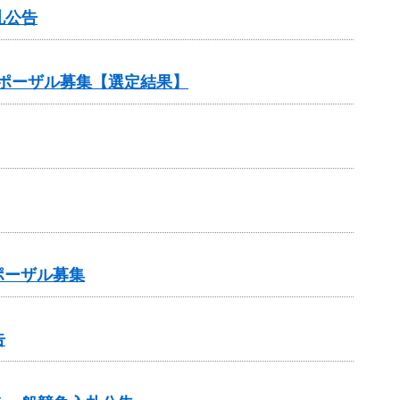
札公告
ポーザル募集【選定結果】
ポーザル募集
告