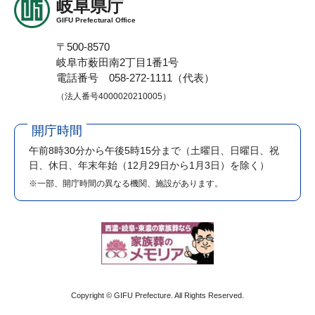
岐阜県庁
GIFU Prefectural Office
〒500-8570
岐阜市薮田南2丁目1番1号
電話番号 058-272-1111（代表）
（法人番号4000020210005）
開庁時間
午前8時30分から午後5時15分まで
（土曜日、日曜日、祝
日、休日、年末年始（12月29日から1月3日）を除く）
※一部、開庁時間の異なる機関、施設があります。
Copyright © GIFU Prefecture. All Rights Reserved.