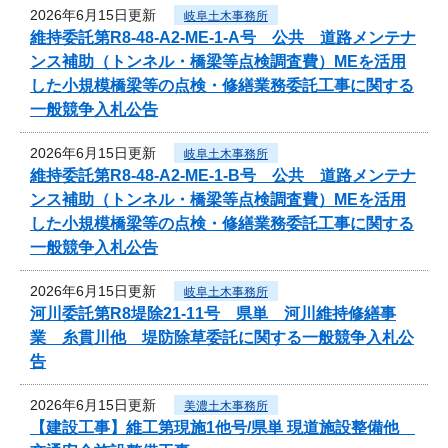
2026年6月15日更新
岐阜土木事務所
維持委託第R8-48-A2-ME-1-A号 公共 道路メンテナ
ンス補助（トンネル・橋梁等点検調査費）MEを活用
した小規模橋梁等の点検・修繕業務委託工事に関する
一般競争入札公告
2026年6月15日更新
岐阜土木事務所
維持委託第R8-48-A2-ME-1-B号 公共 道路メンテナ
ンス補助（トンネル・橋梁等点検調査費）MEを活用
した小規模橋梁等の点検・修繕業務委託工事に関する
一般競争入札公告
2026年6月15日更新
岐阜土木事務所
河川委託第R8堤除21-11号 県単 河川維持修繕事
業 糸貫川他 堤防除草委託に関する一般競争入札公
告
2026年6月15日更新
美濃土木事務所
【建設工事】維工第現施1他号/県単 現道施設整備他