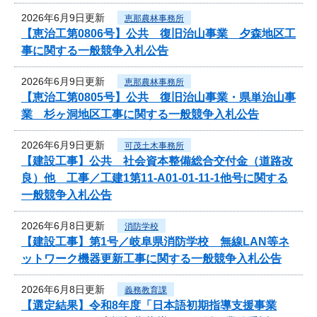
2026年6月9日更新
恵那農林事務所
【恵治工第0806号】公共 復旧治山事業 夕森地区工
事に関する一般競争入札公告
2026年6月9日更新
恵那農林事務所
【恵治工第0805号】公共 復旧治山事業・県単治山事
業 杉ヶ洞地区工事に関する一般競争入札公告
2026年6月9日更新
可茂土木事務所
【建設工事】公共 社会資本整備総合交付金（道路改
良）他 工事／工建1第11-A01-01-11-1他号に関する
一般競争入札公告
2026年6月8日更新
消防学校
【建設工事】第1号／岐阜県消防学校 無線LAN等ネ
ットワーク機器更新工事に関する一般競争入札公告
2026年6月8日更新
義務教育課
【選定結果】令和8年度「日本語初期指導支援事業