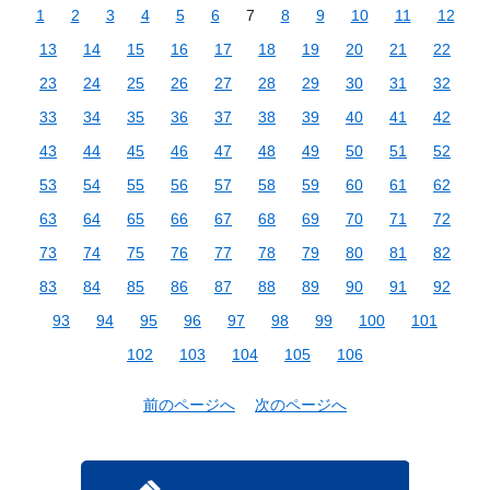
1
2
3
4
5
6
7
8
9
10
11
12
13
14
15
16
17
18
19
20
21
22
23
24
25
26
27
28
29
30
31
32
33
34
35
36
37
38
39
40
41
42
43
44
45
46
47
48
49
50
51
52
53
54
55
56
57
58
59
60
61
62
63
64
65
66
67
68
69
70
71
72
73
74
75
76
77
78
79
80
81
82
83
84
85
86
87
88
89
90
91
92
93
94
95
96
97
98
99
100
101
102
103
104
105
106
前のページへ
次のページへ