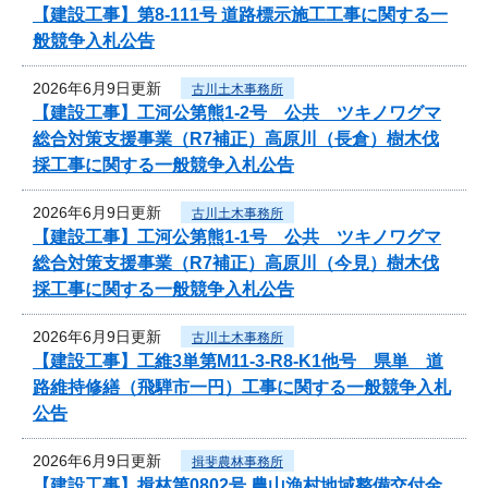
【建設工事】第8-111号 道路標示施工工事に関する一
般競争入札公告
2026年6月9日更新
古川土木事務所
【建設工事】工河公第熊1-2号 公共 ツキノワグマ
総合対策支援事業（R7補正）高原川（長倉）樹木伐
採工事に関する一般競争入札公告
2026年6月9日更新
古川土木事務所
【建設工事】工河公第熊1-1号 公共 ツキノワグマ
総合対策支援事業（R7補正）高原川（今見）樹木伐
採工事に関する一般競争入札公告
2026年6月9日更新
古川土木事務所
【建設工事】工維3単第M11-3-R8-K1他号 県単 道
路維持修繕（飛騨市一円）工事に関する一般競争入札
公告
2026年6月9日更新
揖斐農林事務所
【建設工事】揖林第0802号 農山漁村地域整備交付金