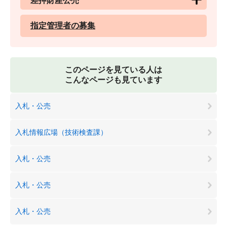
差押財産公売
指定管理者の募集
このページを見ている人は
こんなページも見ています
入札・公売
入札情報広場（技術検査課）
入札・公売
入札・公売
入札・公売