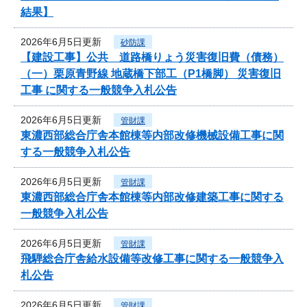
結果】
2026年6月5日更新
砂防課
【建設工事】公共 道路橋りょう災害復旧費（債務）
（一）栗原青野線 地蔵橋下部工（P1橋脚） 災害復旧
工事 に関する一般競争入札公告
2026年6月5日更新
管財課
東濃西部総合庁舎本館棟等内部改修機械設備工事に関
する一般競争入札公告
2026年6月5日更新
管財課
東濃西部総合庁舎本館棟等内部改修建築工事に関する
一般競争入札公告
2026年6月5日更新
管財課
飛騨総合庁舎給水設備等改修工事に関する一般競争入
札公告
2026年6月5日更新
管財課