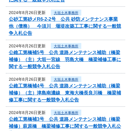
2024年8月26日更新
大垣土木事務所
公砂工第砂メR6-2-2号 公共 砂防メンテナンス事業
他（債務） 今須川 堰堤改築工工事に関する一般競
争入札公告
2024年8月26日更新
大垣土木事務所
公維工第橋補5号 公共 道路メンテナンス補助（橋梁
補修）（主）大垣一宮線 羽島大橋 橋梁補修工事に
関する一般競争入札公告
2024年8月26日更新
大垣土木事務所
公維工第橋補4号 公共 道路メンテナンス補助（橋梁
補修）（主）津島南濃線 東海大橋長良川橋 橋梁補
修工事に関する一般競争入札公告
2024年8月26日更新
大垣土木事務所
公維工第橋補3号 公共 道路メンテナンス補助（橋梁
補修）萩原橋 橋梁補修工事に関する一般競争入札公