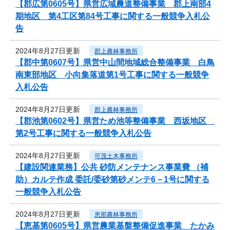
【郡広第0605号】県営広域農道整備事業 郡上南部4
期地区 第4工区第84号工事に関する一般競争入札公
告
2024年8月27日更新
郡上農林事務所
【郡中第0607号】県営中山間地域総合整備事業 白鳥
南東部地区 小向集落道第1号工事に関する一般競争
入札公告
2024年8月27日更新
郡上農林事務所
【郡池第0602号】県営ため池等整備事業 西坂地区
第2号工事に関する一般競争入札公告
2024年8月27日更新
可茂土木事務所
【建設関連業務】公共 砂防メンテナンス事業費 （補
助）カルテ作成 委託/委砂第砂メンテ6－1号に関する
一般競争入札公告
2024年8月27日更新
恵那農林事務所
【恵基第0605号】県営農業基盤整備促進事業 たかみ