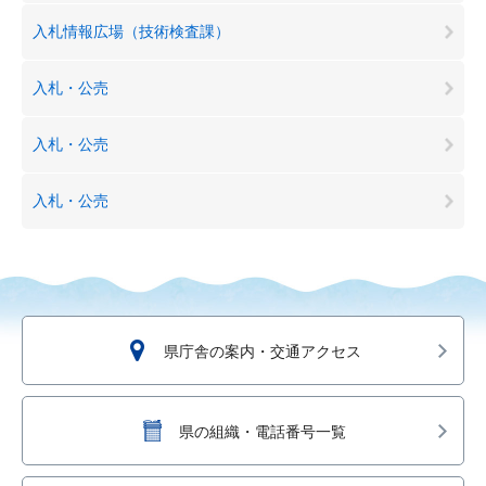
入札情報広場（技術検査課）
入札・公売
入札・公売
入札・公売
県庁舎の案内・交通アクセス
県の組織・電話番号一覧