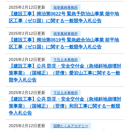
2025年2月12日更新
揖斐農林事務所
【建設工事】揖治第0622号 緊急予防治山事業 畑中地
区工事（ゼロ国）に関する一般競争入札公告
2025年2月12日更新
揖斐農林事務所
【建設工事】揖治第0619号 緊急総合治山事業 前平地
区工事（ゼロ国）に関する一般競争入札公告
2025年2月12日更新
下呂土木事務所
【建設工事】公共 防災・安全交付金（急傾斜地崩壊対
策事業）（国補正）（翌債）愛宕山工事に関する一般
競争入札公告
2025年2月12日更新
下呂土木事務所
【建設工事】公共 防災・安全交付金（急傾斜地崩壊対
策事業）（国補正）（翌債）和田工事に関する一般競
争入札公告
2025年2月12日更新
国際たくみアカデミー