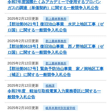
令和7年度国際たくみアカデミーで使用するプロパン
ガスの調達（単価契約）に関する一般競争入札公告
2025年2月12日更新
郡上農林事務所
【郡治第0621号】復旧治山事業 水沢上地区工事（ゼ
ロ国）に関する一般競争入札公告
2025年2月12日更新
郡上農林事務所
【郡治第0619号】復旧治山事業 西ノ野地区工事（ゼ
ロ国）に関する一般競争入札公告
2025年2月12日更新
郡上農林事務所
【郡治第0617号】緊急予防治山事業 家ノ洞地区工事
（補正）に関する一般競争入札公告
2025年2月12日更新
税務課
令和7年度 軽油引取税電算入力業務委託に関する一
般競争入札公告
2025年2月10日更新
岐阜本巣特別支援学校