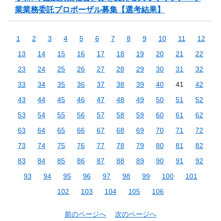
業業務委託プロポーザル募集【選考結果】
1
2
3
4
5
6
7
8
9
10
11
12
13
14
15
16
17
18
19
20
21
22
23
24
25
26
27
28
29
30
31
32
33
34
35
36
37
38
39
40
41
42
43
44
45
46
47
48
49
50
51
52
53
54
55
56
57
58
59
60
61
62
63
64
65
66
67
68
69
70
71
72
73
74
75
76
77
78
79
80
81
82
83
84
85
86
87
88
89
90
91
92
93
94
95
96
97
98
99
100
101
102
103
104
105
106
前のページへ
次のページへ