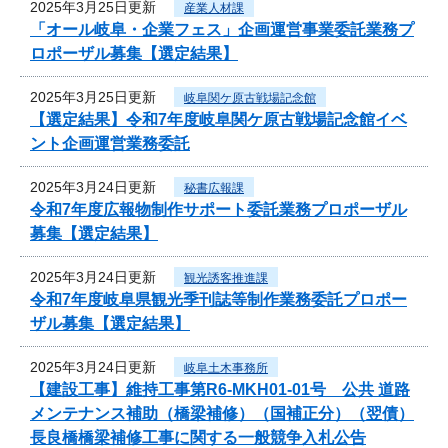
2025年3月25日更新
産業人材課
「オール岐阜・企業フェス」企画運営事業委託業務プ
ロポーザル募集【選定結果】
2025年3月25日更新
岐阜関ケ原古戦場記念館
【選定結果】令和7年度岐阜関ケ原古戦場記念館イベ
ント企画運営業務委託
2025年3月24日更新
秘書広報課
令和7年度広報物制作サポート委託業務プロポーザル
募集【選定結果】
2025年3月24日更新
観光誘客推進課
令和7年度岐阜県観光季刊誌等制作業務委託プロポー
ザル募集【選定結果】
2025年3月24日更新
岐阜土木事務所
【建設工事】維持工事第R6-MKH01-01号 公共 道路
メンテナンス補助（橋梁補修）（国補正分）（翌債）
長良橋橋梁補修工事に関する一般競争入札公告