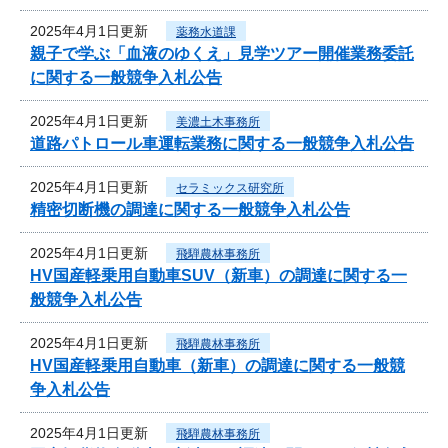
2025年4月1日更新
薬務水道課
親子で学ぶ「血液のゆくえ」見学ツアー開催業務委託
に関する一般競争入札公告
2025年4月1日更新
美濃土木事務所
道路パトロール車運転業務に関する一般競争入札公告
2025年4月1日更新
セラミックス研究所
精密切断機の調達に関する一般競争入札公告
2025年4月1日更新
飛騨農林事務所
HV国産軽乗用自動車SUV（新車）の調達に関する一
般競争入札公告
2025年4月1日更新
飛騨農林事務所
HV国産軽乗用自動車（新車）の調達に関する一般競
争入札公告
2025年4月1日更新
飛騨農林事務所