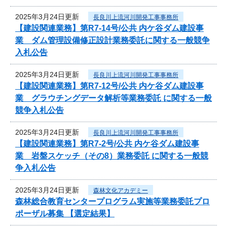
2025年3月24日更新
長良川上流河川開発工事事務所
【建設関連業務】第R7-14号/公共 内ケ谷ダム建設事
業 ダム管理設備修正設計業務委託に関する一般競争
入札公告
2025年3月24日更新
長良川上流河川開発工事事務所
【建設関連業務】第R7-12号/公共 内ケ谷ダム建設事
業 グラウチングデータ解析等業務委託 に関する一般
競争入札公告
2025年3月24日更新
長良川上流河川開発工事事務所
【建設関連業務】第R7-2号/公共 内ケ谷ダム建設事
業 岩盤スケッチ（その8）業務委託 に関する一般競
争入札公告
2025年3月24日更新
森林文化アカデミー
森林総合教育センタープログラム実施等業務委託プロ
ポーザル募集 【選定結果】