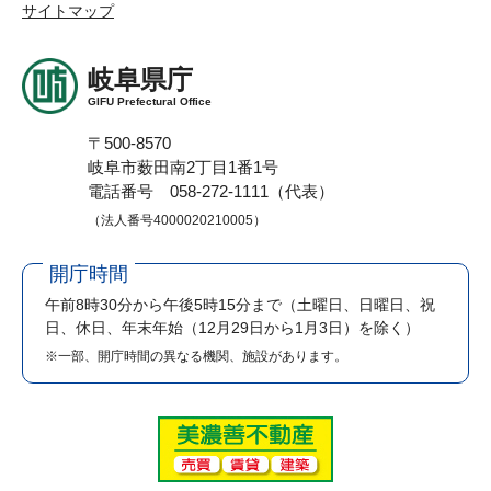
サイトマップ
岐阜県庁
GIFU Prefectural Office
〒500-8570
岐阜市薮田南2丁目1番1号
電話番号 058-272-1111（代表）
（法人番号4000020210005）
開庁時間
午前8時30分から午後5時15分まで
（土曜日、日曜日、祝
日、休日、年末年始（12月29日から1月3日）を除く）
※一部、開庁時間の異なる機関、施設があります。