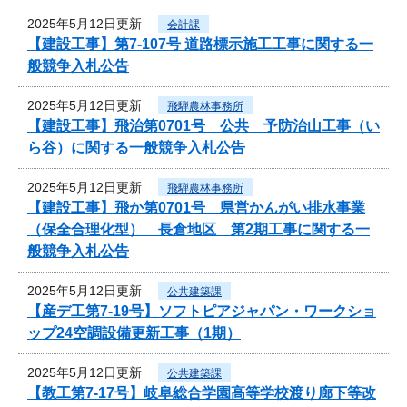
2025年5月12日更新
会計課
【建設工事】第7-107号 道路標示施工工事に関する一
般競争入札公告
2025年5月12日更新
飛騨農林事務所
【建設工事】飛治第0701号 公共 予防治山工事（い
ら谷）に関する一般競争入札公告
2025年5月12日更新
飛騨農林事務所
【建設工事】飛か第0701号 県営かんがい排水事業
（保全合理化型） 長倉地区 第2期工事に関する一
般競争入札公告
2025年5月12日更新
公共建築課
【産デ工第7-19号】ソフトピアジャパン・ワークショ
ップ24空調設備更新工事（1期）
2025年5月12日更新
公共建築課
【教工第7-17号】岐阜総合学園高等学校渡り廊下等改