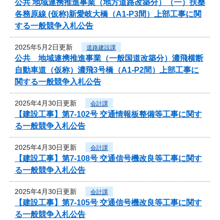
公共 地域連携推進事業（地方道路改築分）（一）扶桑
各務原線 (仮称)新愛岐大橋（A1-P3間）上部工事に関
する一般競争入札公告
2025年5月2日更新
道路建設課
公共 地域連携推進事業（一般国道改築分）濃飛横断
自動車道（仮称）濃飛3号橋（A1-P2間）上部工事に
関する一般競争入札公告
2025年4月30日更新
会計課
【建設工事】第7-102号 交通情報板整備等工事に関す
る一般競争入札公告
2025年4月30日更新
会計課
【建設工事】第7-108号 交通信号機改良等工事に関す
る一般競争入札公告
2025年4月30日更新
会計課
【建設工事】第7-105号 交通信号機改良等工事に関す
る一般競争入札公告