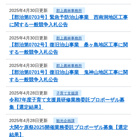
2025年4月30日更新
郡上農林事務所
【郡治第0703号】緊急予防治山事業 西南洞地区工事
に関する一般競争入札公告
2025年4月30日更新
郡上農林事務所
【郡治第0702号】復旧治山事業 桑ヶ島地区工事に関
する一般競争入札公告
2025年4月30日更新
郡上農林事務所
【郡治第0701号】復旧治山事業 鬼神山地区工事に関
する一般競争入札公告
2025年4月28日更新
子育て支援課
令和7年度子育て支援員研修業務委託プロポーザル募
集【選定結果】
2025年4月28日更新
観光企画課
大関ケ原祭2025開催業務委託プロポーザル募集【選定
結果】