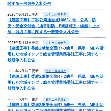
関する一般競争入札公告
2025年5月13日更新
古川土木事務所
【建設工事】工砂公第通重点H063-1号 公共 防
災・安全交付金（通常砂防・R6国補正・繰越）上水
洞 堰堤工事に関する一般競争入札公告
2025年5月13日更新
古川土木事務所
【建設工事】委維2単第全面R7-3他号 県単 MEを活
用した地域インフラ総合管理業務委託工事に関する一
般競争入札公告
2025年5月13日更新
古川土木事務所
【建設工事】委維2単第全面R7-2他号 県単 MEを活
用した地域インフラ総合管理業務委託工事に関する一
般競争入札公告
2025年5月13日更新
古川土木事務所
【建設工事】委維2単第全面R7-5他号 県単 MEを活
用した地域インフラ総合管理業務委託工事に関する一