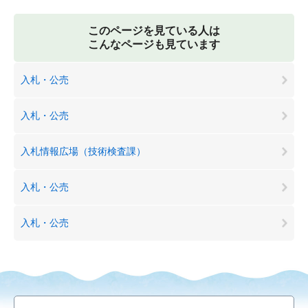
このページを見ている人は
こんなページも見ています
入札・公売
入札・公売
入札情報広場（技術検査課）
入札・公売
入札・公売