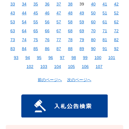
33
34
35
36
37
38
39
40
41
42
43
44
45
46
47
48
49
50
51
52
53
54
55
56
57
58
59
60
61
62
63
64
65
66
67
68
69
70
71
72
73
74
75
76
77
78
79
80
81
82
83
84
85
86
87
88
89
90
91
92
93
94
95
96
97
98
99
100
101
102
103
104
105
106
107
前のページへ
次のページへ