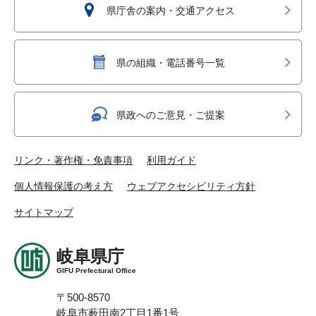
県庁舎の案内・交通アクセス
県の組織・電話番号一覧
県政へのご意見・ご提案
リンク・著作権・免責事項
利用ガイド
個人情報保護の考え方
ウェブアクセシビリティ方針
サイトマップ
岐阜県庁
GIFU Prefectural Office
〒500-8570
岐阜市薮田南2丁目1番1号