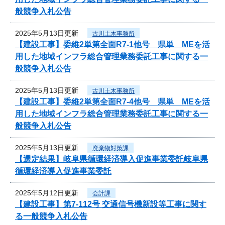
般競争入札公告
2025年5月13日更新
古川土木事務所
【建設工事】委維2単第全面R7-1他号 県単 MEを活
用した地域インフラ総合管理業務委託工事に関する一
般競争入札公告
2025年5月13日更新
古川土木事務所
【建設工事】委維2単第全面R7-4他号 県単 MEを活
用した地域インフラ総合管理業務委託工事に関する一
般競争入札公告
2025年5月13日更新
廃棄物対策課
【選定結果】岐阜県循環経済導入促進事業委託岐阜県
循環経済導入促進事業委託
2025年5月12日更新
会計課
【建設工事】第7-112号 交通信号機新設等工事に関す
る一般競争入札公告