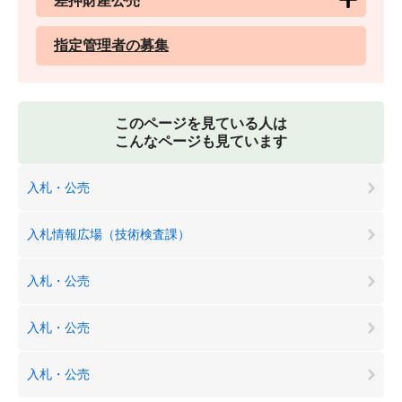
差押財産公売
指定管理者の募集
このページを見ている人は
こんなページも見ています
入札・公売
入札情報広場（技術検査課）
入札・公売
入札・公売
入札・公売