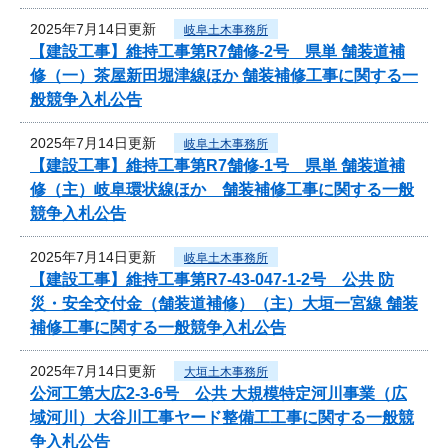
2025年7月14日更新
岐阜土木事務所
【建設工事】維持工事第R7舗修-2号 県単 舗装道補
修（一）茶屋新田堀津線ほか 舗装補修工事に関する一
般競争入札公告
2025年7月14日更新
岐阜土木事務所
【建設工事】維持工事第R7舗修-1号 県単 舗装道補
修（主）岐阜環状線ほか 舗装補修工事に関する一般
競争入札公告
2025年7月14日更新
岐阜土木事務所
【建設工事】維持工事第R7-43-047-1-2号 公共 防
災・安全交付金（舗装道補修）（主）大垣一宮線 舗装
補修工事に関する一般競争入札公告
2025年7月14日更新
大垣土木事務所
公河工第大広2-3-6号 公共 大規模特定河川事業（広
域河川）大谷川工事ヤード整備工工事に関する一般競
争入札公告