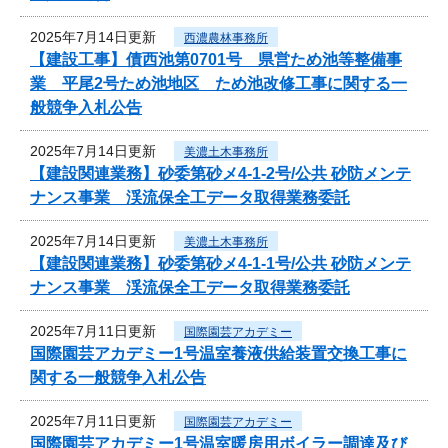
2025年7月14日更新
西濃農林事務所
【建設工事】債西池第0701号 県営ため池等整備事
業 平尾2号ため池地区 ため池改修工事に関する一
般競争入札公告
2025年7月14日更新
美濃土木事務所
【建設関連業務】砂委第砂メ4-1-2号/公共 砂防メンテ
ナンス事業 渓流保全工データ取得業務委託
2025年7月14日更新
美濃土木事務所
【建設関連業務】砂委第砂メ4-1-1号/公共 砂防メンテ
ナンス事業 渓流保全工データ取得業務委託
2025年7月11日更新
国際園芸アカデミー
国際園芸アカデミー1号温室養液供給装置交換工事に
関する一般競争入札公告
2025年7月11日更新
国際園芸アカデミー
国際園芸アカデミー1号温室暖房用ボイラー調達及び