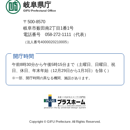
岐阜県庁
GIFU Prefectural Office
〒500-8570
岐阜市薮田南2丁目1番1号
電話番号 058-272-1111（代表）
（法人番号4000020210005）
開庁時間
午前8時30分から午後5時15分まで
（土曜日、日曜日、祝
日、休日、年末年始（12月29日から1月3日）を除く）
※一部、開庁時間の異なる機関、施設があります。
Copyright © GIFU Prefecture. All Rights Reserved.