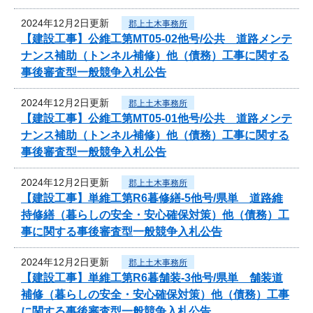
2024年12月2日更新
郡上土木事務所
【建設工事】公維工第MT05-02他号/公共 道路メンテ
ナンス補助（トンネル補修）他（債務）工事に関する
事後審査型一般競争入札公告
2024年12月2日更新
郡上土木事務所
【建設工事】公維工第MT05-01他号/公共 道路メンテ
ナンス補助（トンネル補修）他（債務）工事に関する
事後審査型一般競争入札公告
2024年12月2日更新
郡上土木事務所
【建設工事】単維工第R6暮修繕-5他号/県単 道路維
持修繕（暮らしの安全・安心確保対策）他（債務）工
事に関する事後審査型一般競争入札公告
2024年12月2日更新
郡上土木事務所
【建設工事】単維工第R6暮舗装-3他号/県単 舗装道
補修（暮らしの安全・安心確保対策）他（債務）工事
に関する事後審査型一般競争入札公告