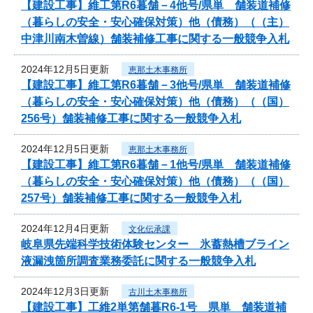
【建設工事】維工第R6暮舗－4他号/県単 舗装道補修
（暮らしの安全・安心確保対策）他（債務）（（主）
中津川南木曽線）舗装補修工事に関する一般競争入札
2024年12月5日更新
恵那土木事務所
【建設工事】維工第R6暮舗－3他号/県単 舗装道補修
（暮らしの安全・安心確保対策）他（債務）（（国）
256号）舗装補修工事に関する一般競争入札
2024年12月5日更新
恵那土木事務所
【建設工事】維工第R6暮舗－1他号/県単 舗装道補修
（暮らしの安全・安心確保対策）他（債務）（（国）
257号）舗装補修工事に関する一般競争入札
2024年12月4日更新
文化伝承課
岐阜県先端科学技術体験センター 氷蓄熱槽ブライン
液漏洩箇所調査業務委託に関する一般競争入札
2024年12月3日更新
古川土木事務所
【建設工事】工維2単第舗暮R6-1号 県単 舗装道補