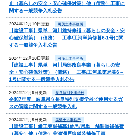
止（暮らしの安全・安心確保対策）他（債務）工事に
関する一般競争入札公告
2024年12月10日更新
可茂土木事務所
【建設工事】県単 河川維持修繕（暮らしの安全・安
心確保対策）（債務） 工事/工河単第修暮6-1号に関
する一般競争入札公告
2024年12月10日更新
可茂土木事務所
【建設工事】県単 河川局部改良事業（暮らしの安
全・安心確保対策）（債務） 工事/工河単第局暮6－
1号に関する一般競争入札公告
2024年12月9日更新
長良特別支援学校
令和7年度 岐阜県立長良特別支援学校で使用するガ
スの調達に関する一般競争入札
2024年12月9日更新
美濃土木事務所
【建設工事】維工第舗補暮1他号/県単 舗装道補修費
（暮安）他（債務）美濃洞戸線舗装補修工事