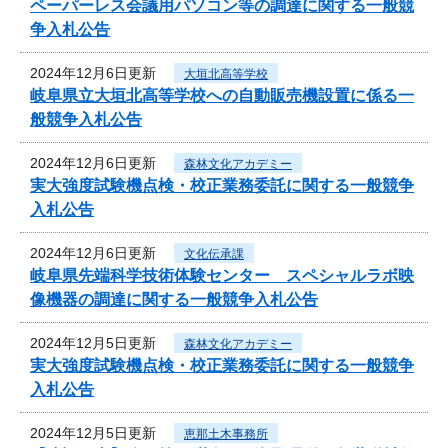
ペーパーレス会議用パソコン等の調達に関する一般競
争入札公告
2024年12月6日更新
大垣北高等学校
岐阜県立大垣北高等学校への自動販売機設置に係る一
般競争入札公告
2024年12月6日更新
森林文化アカデミー
実大強度試験機点検・校正業務委託に関する一般競争
入札公告
2024年12月6日更新
文化伝承課
岐阜県先端科学技術体験センター スペシャルラボ映
像機器の調達に関する一般競争入札公告
2024年12月5日更新
森林文化アカデミー
実大強度試験機点検・校正業務委託に関する一般競争
入札公告
2024年12月5日更新
恵那土木事務所