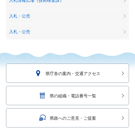
入札情報広場（技術検査課）
入札・公売
入札・公売
県庁舎の案内・交通アクセス
県の組織・電話番号一覧
県政へのご意見・ご提案