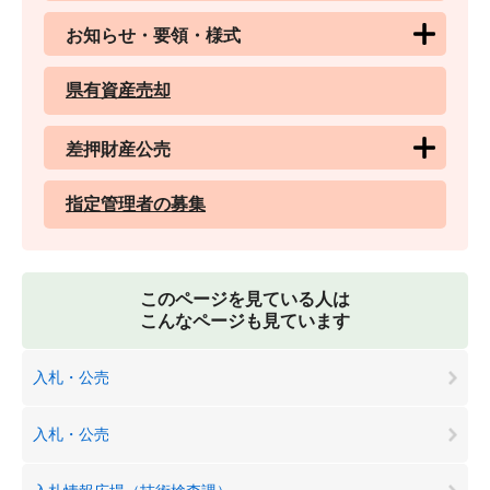
お知らせ・要領・様式
県有資産売却
差押財産公売
指定管理者の募集
このページを見ている人は
こんなページも見ています
入札・公売
入札・公売