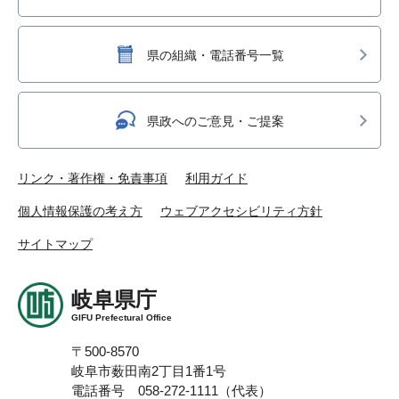
県の組織・電話番号一覧
県政へのご意見・ご提案
リンク・著作権・免責事項
利用ガイド
個人情報保護の考え方
ウェブアクセシビリティ方針
サイトマップ
岐阜県庁
GIFU Prefectural Office
〒500-8570
岐阜市薮田南2丁目1番1号
電話番号 058-272-1111（代表）