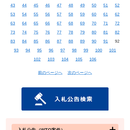
43
44
45
46
47
48
49
50
51
52
53
54
55
56
57
58
59
60
61
62
63
64
65
66
67
68
69
70
71
72
73
74
75
76
77
78
79
80
81
82
83
84
85
86
87
88
89
90
91
92
93
94
95
96
97
98
99
100
101
102
103
104
105
106
前のページへ
次のページへ