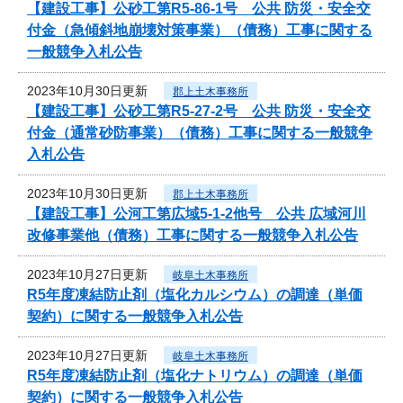
【建設工事】公砂工第R5-86-1号 公共 防災・安全交
付金（急傾斜地崩壊対策事業）（債務）工事に関する
一般競争入札公告
2023年10月30日更新
郡上土木事務所
【建設工事】公砂工第R5-27-2号 公共 防災・安全交
付金（通常砂防事業）（債務）工事に関する一般競争
入札公告
2023年10月30日更新
郡上土木事務所
【建設工事】公河工第広域5-1-2他号 公共 広域河川
改修事業他（債務）工事に関する一般競争入札公告
2023年10月27日更新
岐阜土木事務所
R5年度凍結防止剤（塩化カルシウム）の調達（単価
契約）に関する一般競争入札公告
2023年10月27日更新
岐阜土木事務所
R5年度凍結防止剤（塩化ナトリウム）の調達（単価
契約）に関する一般競争入札公告