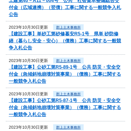
工建第40－A11－004号 公共 社会資本整備総合交
付金（広域連携）（翌債）工事に関する一般競争入札
公告
2023年10月30日更新
郡上土木事務所
【建設工事】単砂工第砂修暮安R5-1号 県単 砂防修
繕（暮らし安全・安心）（債務）工事に関する一般競
争入札公告
2023年10月30日更新
郡上土木事務所
【建設工事】公砂工第R5-89-1号 公共 防災・安全交
付金（急傾斜地崩壊対策事業）（債務）工事に関する
一般競争入札公告
2023年10月30日更新
郡上土木事務所
【建設工事】公砂工第R5-87-1号 公共 防災・安全交
付金（急傾斜地崩壊対策事業）（債務）工事に関する
一般競争入札公告
2023年10月30日更新
郡上土木事務所