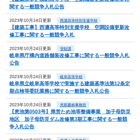
関する一般競争入札公告
2023年10月24日更新
西濃高等特別支援学校
【建築工事】西濃高等特別支援学校 空調設備更新改
修工事に関する一般競争入札
2023年10月24日更新
管財課
岐阜県庁構内道路舗装改修工事に関する一般競争入札
公告
2023年10月24日更新
岐阜高等学校
岐阜県立岐阜高等学校で実施する建築基準法第12条定
期点検等委託業務に関する一般競争入札公告
2023年10月24日更新
恵那農林事務所
【恵池第0503号】県営ため池等整備事業 加子母防災
地区 加子母防災ダム改修第3期工事に関する一般競
争入札公告