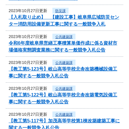
2023年10月27日更新
防災課
【入札取り止め】 【建設工事】岐阜県広域防災セン
ター消防用設備更新工事に関する一般競争入札
2023年10月27日更新
公共建築課
令和6年度岐阜県営繕工事積算単価作成に係る資材市
場価格実態調査業務に関する一般競争入札公告
2023年10月27日更新
公共建築課
【教工第5-123号】岐山高等学校北舎改築機械設備工
事に関する一般競争入札公告
2023年10月27日更新
公共建築課
【教工第5-122号】岐山高等学校北舎改築電気設備工
事に関する一般競争入札公告
2023年10月27日更新
公共建築課
【教工第5-117号】加茂高等学校第1棟改築建築工事に
関する一般競争入札公告