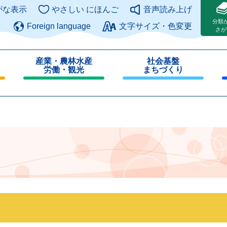
このページの本文へ
がな表示
やさしい にほんご
音声読み上げ
分類
Foreign language
文字サイズ・色変更
さが
産業・農林水産
社会基盤
労働・観光
まちづくり
閉
閉
じ
じ
る
る