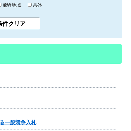
飛騨地域
県外
る一般競争入札