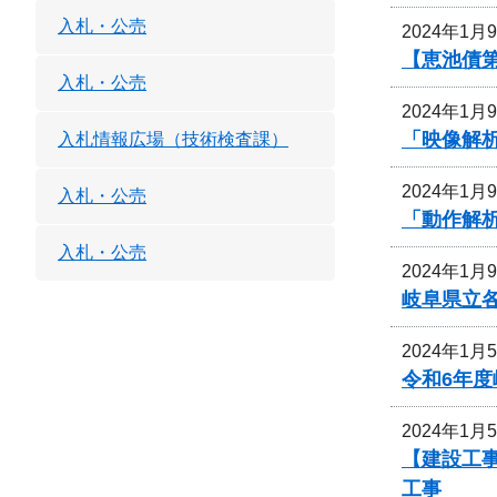
入札・公売
2024年1月
【恵池債第
入札・公売
2024年1月
「映像解
入札情報広場（技術検査課）
2024年1月
入札・公売
「動作解
入札・公売
2024年1月
岐阜県立
2024年1月
令和6年
2024年1月
【建設工事
工事