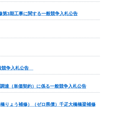
修第3期工事に関する一般競争入札公告
一般競争入札公告
の調達（単価契約）に係る一般競争入札公告
助（橋りょう補修）（ゼロ県債）千疋大橋橋梁補修