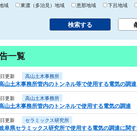
り
地域
東濃（多治見）地域
恵那地域
下呂地域
告一覧
9日更新
高山土木事務所
度高山土木事務所管内のトンネル等で使用する電気の調達
9日更新
高山土木事務所
度高山土木事務所管内のトンネルで使用する電気の調達
9日更新
セラミックス研究所
度岐阜県セラミックス研究所で使用する電気の調達に関す