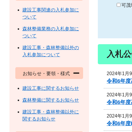
り
可茂
建設工事関連の入札参加に
ついて
森林整備業務の入札参加に
ついて
建設工事・森林整備以外の
入札公
入札参加について
2024年1月
お知らせ・要領・様式
令和6年
建設工事に関するお知らせ
2024年1月
森林整備に関するお知らせ
令和6年
建設工事・森林整備以外に
2024年1月
関するお知らせ
令和6年