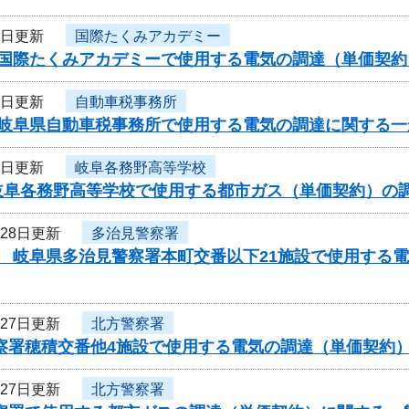
5日更新
国際たくみアカデミー
度国際たくみアカデミーで使用する電気の調達（単価契
5日更新
自動車税事務所
度岐阜県自動車税事務所で使用する電気の調達に関する一
5日更新
岐阜各務野高等学校
岐阜各務野高等学校で使用する都市ガス（単価契約）の
月28日更新
多治見警察署
度 岐阜県多治見警察署本町交番以下21施設で使用する
月27日更新
北方警察署
警察署穂積交番他4施設で使用する電気の調達（単価契約
月27日更新
北方警察署