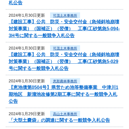
札公告
2024年1月30日更新
可茂土木事務所
【建設工事】公共 防災・安全交付金（急傾斜地崩壊
対策事業）（国補正）（翌債） 工事/工砂第急5-094-
3H号に関する一般競争入札公告
2024年1月30日更新
可茂土木事務所
【建設工事】公共 防災・安全交付金（急傾斜地崩壊
対策事業）（国補正）（翌債） 工事/工砂第急5-029
号に関する一般競争入札公告
2024年1月30日更新
恵那農林事務所
【恵池債第0504号】県営ため池等整備事業 中津川1
期地区 新溜池改修第2期工事に関する一般競争入札
公告
2024年1月29日更新
高山土木事務所
「大型土嚢袋」の調達に関する一般競争入札公告