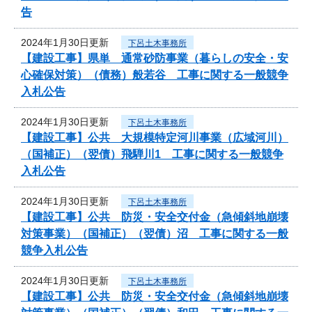
告
2024年1月30日更新
下呂土木事務所
【建設工事】県単 通常砂防事業（暮らしの安全・安
心確保対策）（債務）般若谷 工事に関する一般競争
入札公告
2024年1月30日更新
下呂土木事務所
【建設工事】公共 大規模特定河川事業（広域河川）
（国補正）（翌債）飛騨川1 工事に関する一般競争
入札公告
2024年1月30日更新
下呂土木事務所
【建設工事】公共 防災・安全交付金（急傾斜地崩壊
対策事業）（国補正）（翌債）沼 工事に関する一般
競争入札公告
2024年1月30日更新
下呂土木事務所
【建設工事】公共 防災・安全交付金（急傾斜地崩壊