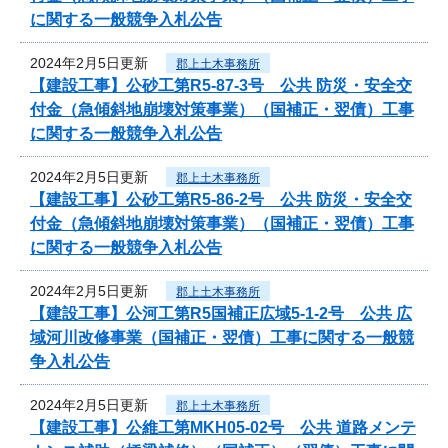
に関する一般競争入札公告
2024年2月5日更新
郡上土木事務所
【建設工事】公砂工第R5-87-3号 公共 防災・安全交
付金（急傾斜地崩壊対策事業）（国補正・翌債）工事
に関する一般競争入札公告
2024年2月5日更新
郡上土木事務所
【建設工事】公砂工第R5-86-2号 公共 防災・安全交
付金（急傾斜地崩壊対策事業）（国補正・翌債）工事
に関する一般競争入札公告
2024年2月5日更新
郡上土木事務所
【建設工事】公河工第R5国補正広域5-1-2号 公共 広
域河川改修事業（国補正・翌債）工事に関する一般競
争入札公告
2024年2月5日更新
郡上土木事務所
【建設工事】公維工第MKH05-02号 公共 道路メンテ