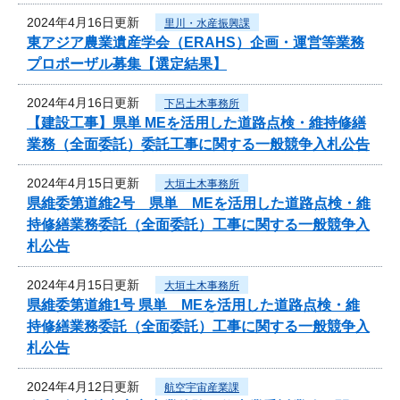
2024年4月16日更新
里川・水産振興課
東アジア農業遺産学会（ERAHS）企画・運営等業務
プロポーザル募集【選定結果】
2024年4月16日更新
下呂土木事務所
【建設工事】県単 MEを活用した道路点検・維持修繕
業務（全面委託）委託工事に関する一般競争入札公告
2024年4月15日更新
大垣土木事務所
県維委第道維2号 県単 MEを活用した道路点検・維
持修繕業務委託（全面委託）工事に関する一般競争入
札公告
2024年4月15日更新
大垣土木事務所
県維委第道維1号 県単 MEを活用した道路点検・維
持修繕業務委託（全面委託）工事に関する一般競争入
札公告
2024年4月12日更新
航空宇宙産業課