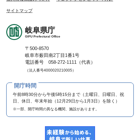
サイトマップ
岐阜県庁
GIFU Prefectural Office
〒500-8570
岐阜市薮田南2丁目1番1号
電話番号 058-272-1111（代表）
（法人番号4000020210005）
開庁時間
午前8時30分から午後5時15分まで
（土曜日、日曜日、祝
日、休日、年末年始（12月29日から1月3日）を除く）
※一部、開庁時間の異なる機関、施設があります。