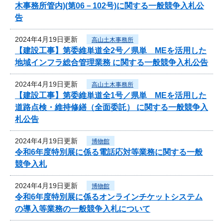
木事務所管内)(第06－102号)に関する一般競争入札公
告
2024年4月19日更新
高山土木事務所
【建設工事】第委維単道全2号／県単 MEを活用した
地域インフラ総合管理業務 に関する一般競争入札公告
2024年4月19日更新
高山土木事務所
【建設工事】第委維単道全1号／県単 MEを活用した
道路点検・維持修繕（全面委託） に関する一般競争入
札公告
2024年4月19日更新
博物館
令和6年度特別展に係る電話応対等業務に関する一般
競争入札
2024年4月19日更新
博物館
令和6年度特別展に係るオンラインチケットシステム
の導入等業務の一般競争入札について