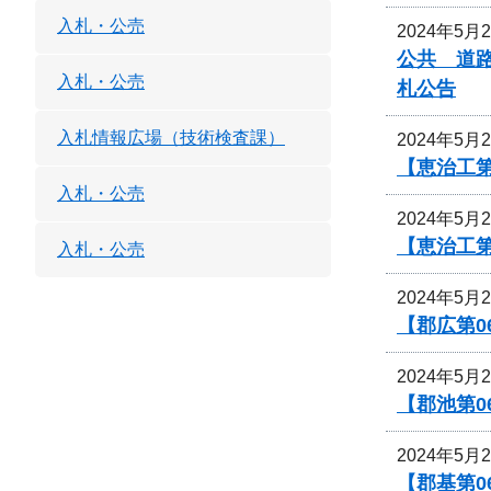
入札・公売
2024年5月
公共 道
入札・公売
札公告
入札情報広場（技術検査課）
2024年5月
【恵治工第
入札・公売
2024年5月
【恵治工
入札・公売
2024年5月
【郡広第0
2024年5月
【郡池第0
2024年5月
【郡基第0