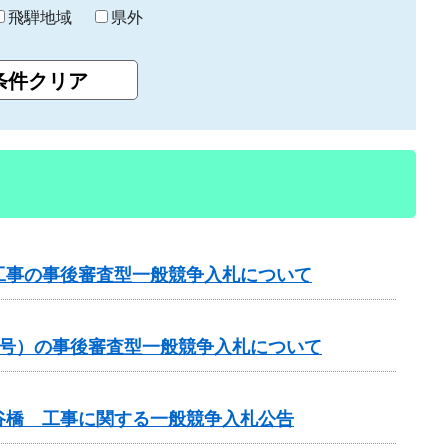
飛騨地域
県外
工事の事後審査型一般競争入札について
1号）の事後審査型一般競争入札について
谷橋 工事に関する一般競争入札公告