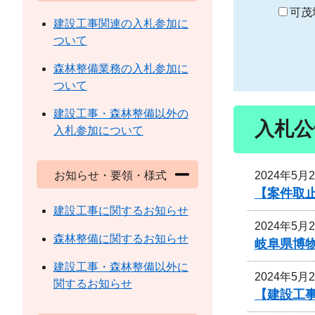
り
可茂
建設工事関連の入札参加に
ついて
森林整備業務の入札参加に
ついて
建設工事・森林整備以外の
入札公
入札参加について
2024年5月
お知らせ・要領・様式
【案件取
建設工事に関するお知らせ
2024年5月
森林整備に関するお知らせ
岐阜県博
建設工事・森林整備以外に
2024年5月
関するお知らせ
【建設工