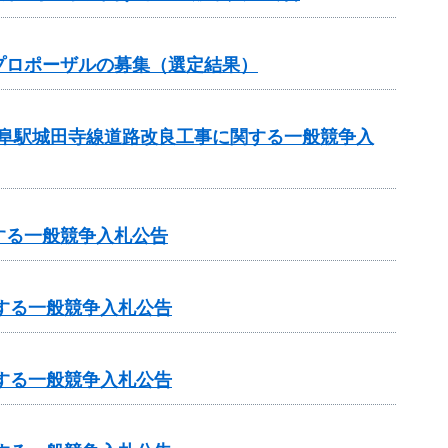
プロポーザルの募集（選定結果）
岐阜駅城田寺線道路改良工事に関する一般競争入
する一般競争入札公告
する一般競争入札公告
する一般競争入札公告