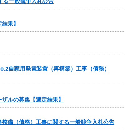
する一般競争入札公告
定結果】
o.2自家用発電装置（再構築）工事（債務）
ーザルの募集【選定結果】
等整備（債務）工事に関する一般競争入札公告