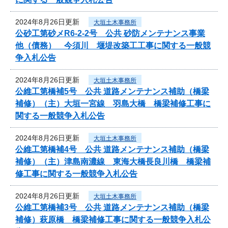
2024年8月26日更新
大垣土木事務所
公砂工第砂メR6-2-2号 公共 砂防メンテナンス事業
他（債務） 今須川 堰堤改築工工事に関する一般競
争入札公告
2024年8月26日更新
大垣土木事務所
公維工第橋補5号 公共 道路メンテナンス補助（橋梁
補修）（主）大垣一宮線 羽島大橋 橋梁補修工事に
関する一般競争入札公告
2024年8月26日更新
大垣土木事務所
公維工第橋補4号 公共 道路メンテナンス補助（橋梁
補修）（主）津島南濃線 東海大橋長良川橋 橋梁補
修工事に関する一般競争入札公告
2024年8月26日更新
大垣土木事務所
公維工第橋補3号 公共 道路メンテナンス補助（橋梁
補修）萩原橋 橋梁補修工事に関する一般競争入札公