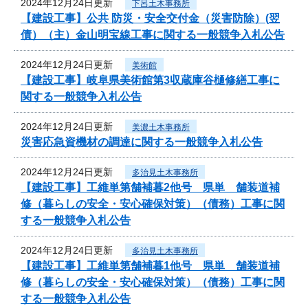
2024年12月24日更新
下呂土木事務所
【建設工事】公共 防災・安全交付金（災害防除）(翌
債）（主）金山明宝線工事に関する一般競争入札公告
2024年12月24日更新
美術館
【建設工事】岐阜県美術館第3収蔵庫谷樋修繕工事に
関する一般競争入札公告
2024年12月24日更新
美濃土木事務所
災害応急資機材の調達に関する一般競争入札公告
2024年12月24日更新
多治見土木事務所
【建設工事】工維単第舗補暮2他号 県単 舗装道補
修（暮らしの安全・安心確保対策）（債務）工事に関
する一般競争入札公告
2024年12月24日更新
多治見土木事務所
【建設工事】工維単第舗補暮1他号 県単 舗装道補
修（暮らしの安全・安心確保対策）（債務）工事に関
する一般競争入札公告