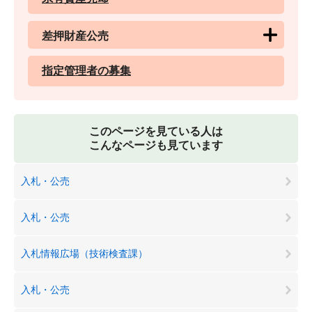
差押財産公売
指定管理者の募集
このページを見ている人は
こんなページも見ています
入札・公売
入札・公売
入札情報広場（技術検査課）
入札・公売