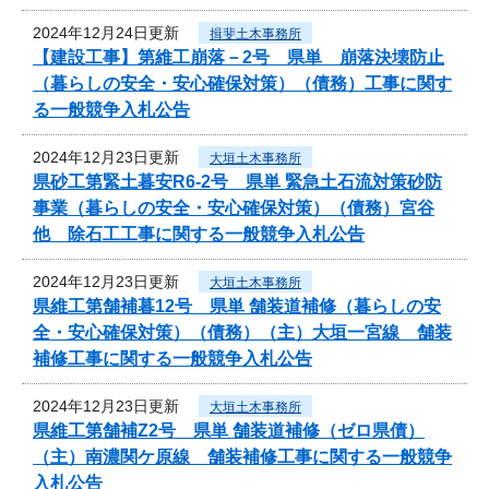
2024年12月24日更新
揖斐土木事務所
【建設工事】第維工崩落－2号 県単 崩落決壊防止
（暮らしの安全・安心確保対策）（債務）工事に関す
る一般競争入札公告
2024年12月23日更新
大垣土木事務所
県砂工第緊土暮安R6-2号 県単 緊急土石流対策砂防
事業（暮らしの安全・安心確保対策）（債務）宮谷
他 除石工工事に関する一般競争入札公告
2024年12月23日更新
大垣土木事務所
県維工第舗補暮12号 県単 舗装道補修（暮らしの安
全・安心確保対策）（債務）（主）大垣一宮線 舗装
補修工事に関する一般競争入札公告
2024年12月23日更新
大垣土木事務所
県維工第舗補Z2号 県単 舗装道補修（ゼロ県債）
（主）南濃関ケ原線 舗装補修工事に関する一般競争
入札公告