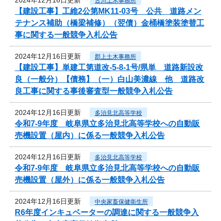
古川土木事務所
【建設工事】工維2公第MK11-03号 公共 道路メン
テナンス補助（橋梁補修）（翌債）金桶橋塗装塗替工
事に関する一般競争入札公告
2024年12月16日更新
郡上土木事務所
【建設工事】単建工第道改-5-8-1号/県単 道路新設改
良（一般分）【債務】（一）白山美濃線 他 道路改
良工事に関する事後審査型一般競争入札公告
2024年12月16日更新
多治見北高等学校
令和7‐9年度 岐阜県立多治見北高等学校への自動販
売機設置（屋内）に係る一般競争入札公告
2024年12月16日更新
多治見北高等学校
令和7‐9年度 岐阜県立多治見北高等学校への自動販
売機設置（屋外）に係る一般競争入札公告
2024年12月16日更新
中央家畜保健衛生所
R6年度インキュベーターの調達に関する一般競争入