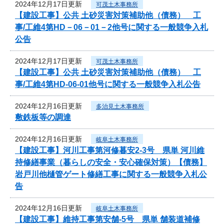
2024年12月17日更新
可茂土木事務所
【建設工事】公共 土砂災害対策補助他（債務） 工
事/工維4第HD－06－01－2他号に関する一般競争入札
公告
2024年12月17日更新
可茂土木事務所
【建設工事】公共 土砂災害対策補助他（債務） 工
事/工維4第HD-06-01他号に関する一般競争入札公告
2024年12月16日更新
多治見土木事務所
敷鉄板等の調達
2024年12月16日更新
岐阜土木事務所
【建設工事】河川工事第河修暮安2-3号 県単 河川維
持修繕事業（暮らしの安全・安心確保対策）【債務】
岩戸川他樋管ゲート修繕工事に関する一般競争入札公
告
2024年12月16日更新
岐阜土木事務所
【建設工事】維持工事第安舗-5号 県単 舗装道補修