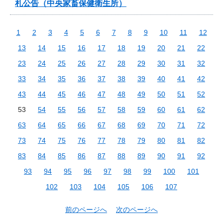
札公告（中央家畜保健衛生所）
1
2
3
4
5
6
7
8
9
10
11
12
13
14
15
16
17
18
19
20
21
22
23
24
25
26
27
28
29
30
31
32
33
34
35
36
37
38
39
40
41
42
43
44
45
46
47
48
49
50
51
52
53
54
55
56
57
58
59
60
61
62
63
64
65
66
67
68
69
70
71
72
73
74
75
76
77
78
79
80
81
82
83
84
85
86
87
88
89
90
91
92
93
94
95
96
97
98
99
100
101
102
103
104
105
106
107
前のページへ
次のページへ