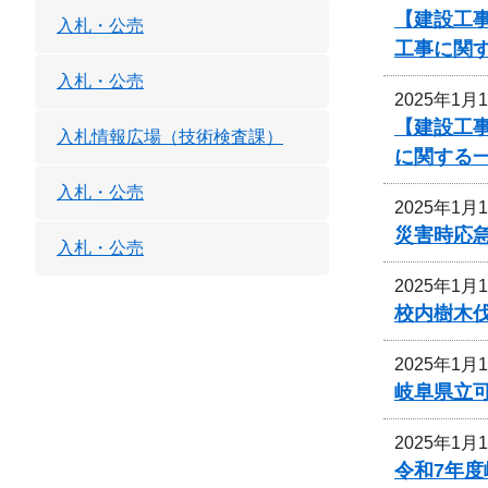
【建設工
入札・公売
工事に関
入札・公売
2025年1月
【建設工
入札情報広場（技術検査課）
に関する
入札・公売
2025年1月
災害時応
入札・公売
2025年1月
校内樹木
2025年1月
岐阜県立
2025年1月
令和7年