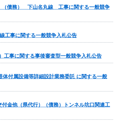
）（債務） 下山名丸線 工事に関する一般競争
丸線工事に関する一般競争入札公告
務）工事に関する事後審査型一般競争入札公告
ダム堤体付属設備等詳細設計業務委託 に関する一般
推進交付金他（県代行）（債務）トンネル坑口関連工