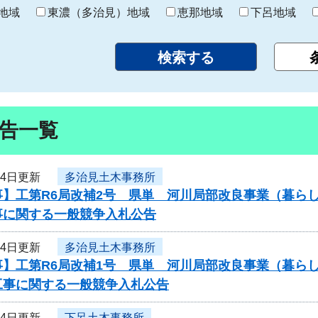
り
地域
東濃（多治見）地域
恵那地域
下呂地域
告一覧
14日更新
多治見土木事務所
事】工第R6局改補2号 県単 河川局部改良事業（暮ら
事に関する一般競争入札公告
14日更新
多治見土木事務所
事】工第R6局改補1号 県単 河川局部改良事業（暮ら
工事に関する一般競争入札公告
14日更新
下呂土木事務所