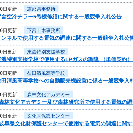
10日更新
恵那県事務所
庁舎空冷チラー5号機修繕に関する一般競争入札公告
10日更新
下呂土木事務所
トンネルで使用する電気の調達に関する一般競争入札公告
10日更新
東濃特別支援学校
東濃特別支援学校で使用するLPガスの調達 （単価契約
10日更新
益田清風高等学校
益田清風高等学校への自動販売機設置に係る一般競争入
10日更新
森林文化アカデミー
度森林文化アカデミー及び森林研究所で使用する電気の
10日更新
文化財保護センター
度岐阜県文化財保護センターで使用する電気の調達に関す