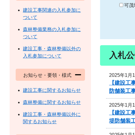
り
可茂
建設工事関連の入札参加に
ついて
森林整備業務の入札参加に
ついて
建設工事・森林整備以外の
入札公
入札参加について
2025年1月
お知らせ・要領・様式
【建設工
建設工事に関するお知らせ
防舗装工
森林整備に関するお知らせ
2025年1月
【建設工
建設工事・森林整備以外に
堤防舗装
関するお知らせ
2025年1月