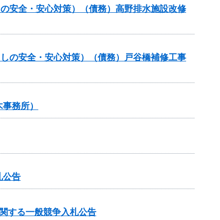
らしの安全・安心対策）（債務）高野排水施設改修
暮らしの安全・安心対策）（債務）戸谷橋補修工事
木事務所）
札公告
に関する一般競争入札公告