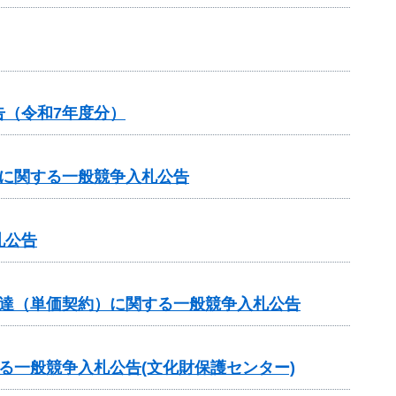
（令和7年度分）
）に関する一般競争入札公告
札公告
調達（単価契約）に関する一般競争入札公告
る一般競争入札公告(文化財保護センター)