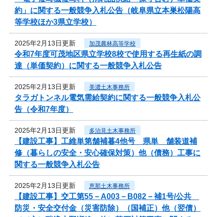
約」に関する一般競争入札公告（岐阜県立本巣松陽高
等学校ほか3県立学校）
2025年2月13日更新
加茂農林高等学校
令和7年度可茂地区県立学校8校で使用する再生紙の調
達（単価契約）に関する一般競争入札公告
2025年2月13日更新
美濃土木事務所
タラガトンネル電気需給契約に関する一般競争入札公
告（令和7年度）
2025年2月13日更新
多治見土木事務所
【建設工事】工維単第舗補暮4他号 県単 舗装道補
修（暮らしの安全・安心確保対策）他（債務）工事に
関する一般競争入札公告
2025年2月13日更新
恵那土木事務所
【建設工事】交工第55－A003－B082－補1号/公共
防災・安全交付金（災害防除）（国補正）他（翌債）