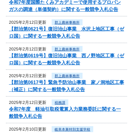
令和7年度国際たくみアカデミーで使用するプロパン
ガスの調達（単価契約）に関する一般競争入札公告
2025年2月12日更新
郡上農林事務所
【郡治第0621号】復旧治山事業 水沢上地区工事（ゼ
ロ国）に関する一般競争入札公告
2025年2月12日更新
郡上農林事務所
【郡治第0619号】復旧治山事業 西ノ野地区工事（ゼ
ロ国）に関する一般競争入札公告
2025年2月12日更新
郡上農林事務所
【郡治第0617号】緊急予防治山事業 家ノ洞地区工事
（補正）に関する一般競争入札公告
2025年2月12日更新
税務課
令和7年度 軽油引取税電算入力業務委託に関する一
般競争入札公告
2025年2月10日更新
岐阜本巣特別支援学校