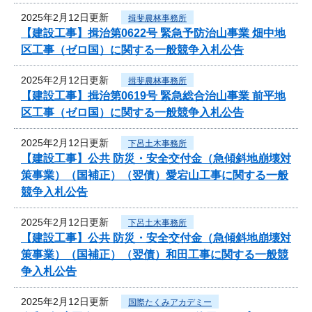
2025年2月12日更新
揖斐農林事務所
【建設工事】揖治第0622号 緊急予防治山事業 畑中地
区工事（ゼロ国）に関する一般競争入札公告
2025年2月12日更新
揖斐農林事務所
【建設工事】揖治第0619号 緊急総合治山事業 前平地
区工事（ゼロ国）に関する一般競争入札公告
2025年2月12日更新
下呂土木事務所
【建設工事】公共 防災・安全交付金（急傾斜地崩壊対
策事業）（国補正）（翌債）愛宕山工事に関する一般
競争入札公告
2025年2月12日更新
下呂土木事務所
【建設工事】公共 防災・安全交付金（急傾斜地崩壊対
策事業）（国補正）（翌債）和田工事に関する一般競
争入札公告
2025年2月12日更新
国際たくみアカデミー