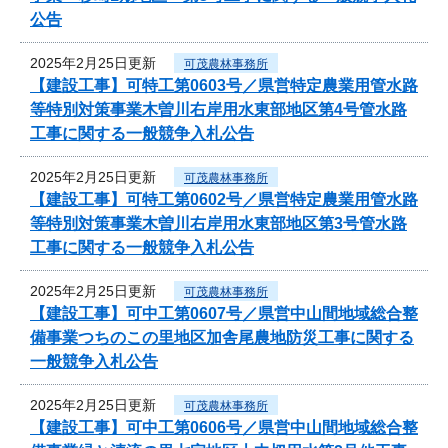
公告
2025年2月25日更新
可茂農林事務所
【建設工事】可特工第0603号／県営特定農業用管水路
等特別対策事業木曽川右岸用水東部地区第4号管水路
工事に関する一般競争入札公告
2025年2月25日更新
可茂農林事務所
【建設工事】可特工第0602号／県営特定農業用管水路
等特別対策事業木曽川右岸用水東部地区第3号管水路
工事に関する一般競争入札公告
2025年2月25日更新
可茂農林事務所
【建設工事】可中工第0607号／県営中山間地域総合整
備事業つちのこの里地区加舎尾農地防災工事に関する
一般競争入札公告
2025年2月25日更新
可茂農林事務所
【建設工事】可中工第0606号／県営中山間地域総合整