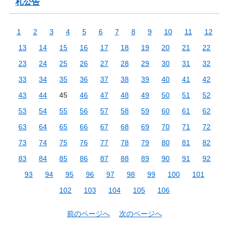
札公告
1
2
3
4
5
6
7
8
9
10
11
12
13
14
15
16
17
18
19
20
21
22
23
24
25
26
27
28
29
30
31
32
33
34
35
36
37
38
39
40
41
42
43
44
45
46
47
48
49
50
51
52
53
54
55
56
57
58
59
60
61
62
63
64
65
66
67
68
69
70
71
72
73
74
75
76
77
78
79
80
81
82
83
84
85
86
87
88
89
90
91
92
93
94
95
96
97
98
99
100
101
102
103
104
105
106
前のページへ
次のページへ