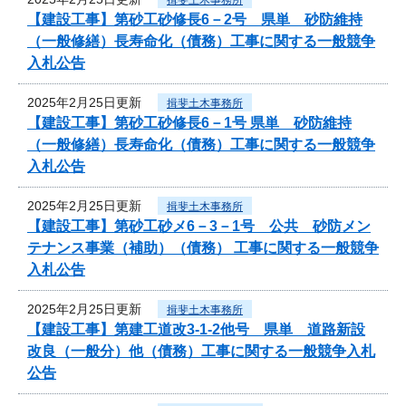
【建設工事】第砂工砂修長6－2号 県単 砂防維持
（一般修繕）長寿命化（債務）工事に関する一般競争
入札公告
2025年2月25日更新
揖斐土木事務所
【建設工事】第砂工砂修長6－1号 県単 砂防維持
（一般修繕）長寿命化（債務）工事に関する一般競争
入札公告
2025年2月25日更新
揖斐土木事務所
【建設工事】第砂工砂メ6－3－1号 公共 砂防メン
テナンス事業（補助）（債務） 工事に関する一般競争
入札公告
2025年2月25日更新
揖斐土木事務所
【建設工事】第建工道改3-1-2他号 県単 道路新設
改良（一般分）他（債務）工事に関する一般競争入札
公告