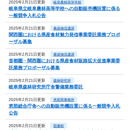
2025年2月21日更新
岐阜農林高等学校
岐阜県立岐阜農林高等学校への自動販売機設置に係る
一般競争入札公告
2025年2月21日更新
農産物流通課
関西圏における県産食材魅力発信事業委託業務プロポ
ーザル募集
2025年2月21日更新
農産物流通課
首都圏・関西圏における県産食材販路拡大促進事業委
託業務プロポーザル募集
2025年2月21日更新
森林研究所
岐阜県森林研究所庁舎警備業務委託
2025年2月21日更新
恵那県事務所
恵那総合庁舎への自動販売機設置に係る一般競争入札
公告
2025年2月21日更新
図書館