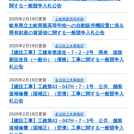
関する一般競争入札公告
2025年2月19日更新
土岐商業高等学校
岐阜県立土岐商業高等学校への自動販売機設置に係る
県有財産の賃貸借に関する一般競争入札公告
2025年2月19日更新
多治見土木事務所
【建設工事】工建単第道改－7－2－2号 県単 道路
新設改良（一般分）（債務）工事に関する一般競争入
札公告
2025年2月19日更新
多治見土木事務所
【建設工事】工維第43－047H－7－1号 公共 舗装
道補修費（国補正）（翌債）工事に関する一般競争入
札公告
2025年2月19日更新
多治見土木事務所
【建設工事】工維第43－047H－7－3号 公共 舗装
道補修費（国補正）（翌債）工事に関する一般競争入