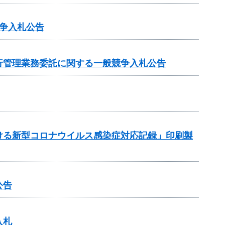
争入札公告
行管理業務委託に関する一般競争入札公告
ける新型コロナウイルス感染症対応記録」印刷製
公告
入札