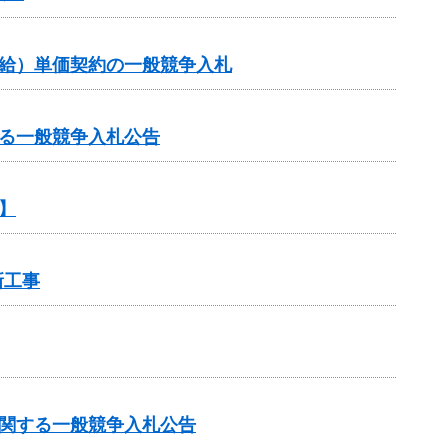
供給）単価契約の一般競争入札
る一般競争入札公告
】
新工事
に関する一般競争入札公告