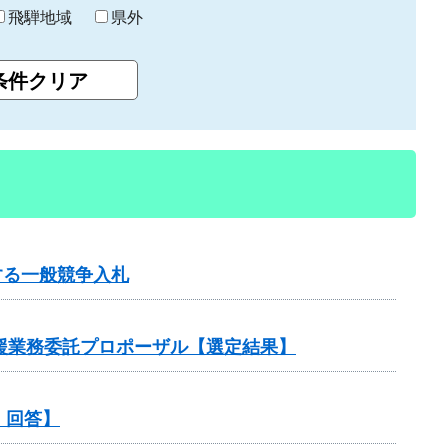
飛騨地域
県外
する一般競争入札
支援業務委託プロポーザル【選定結果】
・回答】