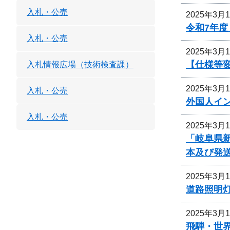
入札・公売
2025年3月
令和7年
入札・公売
2025年3月
【仕様等
入札情報広場（技術検査課）
2025年3月
入札・公売
外国人イ
入札・公売
2025年3月
「岐阜県
本及び発
2025年3月
道路照明
2025年3月
飛騨・世