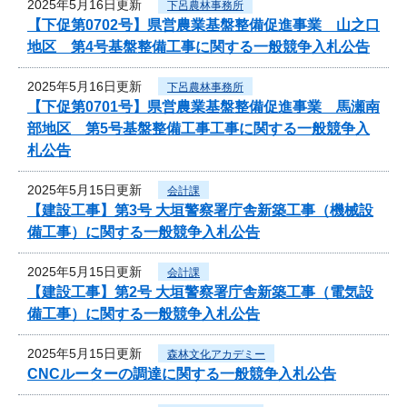
2025年5月16日更新
下呂農林事務所
【下促第0702号】県営農業基盤整備促進事業 山之口
地区 第4号基盤整備工事に関する一般競争入札公告
2025年5月16日更新
下呂農林事務所
【下促第0701号】県営農業基盤整備促進事業 馬瀬南
部地区 第5号基盤整備工事工事に関する一般競争入
札公告
2025年5月15日更新
会計課
【建設工事】第3号 大垣警察署庁舎新築工事（機械設
備工事）に関する一般競争入札公告
2025年5月15日更新
会計課
【建設工事】第2号 大垣警察署庁舎新築工事（電気設
備工事）に関する一般競争入札公告
2025年5月15日更新
森林文化アカデミー
CNCルーターの調達に関する一般競争入札公告