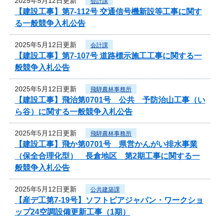
2025年5月12日更新
会計課
【建設工事】第7-112号 交通信号機新設等工事に関す
る一般競争入札公告
2025年5月12日更新
会計課
【建設工事】第7-107号 道路標示施工工事に関する一
般競争入札公告
2025年5月12日更新
飛騨農林事務所
【建設工事】飛治第0701号 公共 予防治山工事（い
ら谷）に関する一般競争入札公告
2025年5月12日更新
飛騨農林事務所
【建設工事】飛か第0701号 県営かんがい排水事業
（保全合理化型） 長倉地区 第2期工事に関する一
般競争入札公告
2025年5月12日更新
公共建築課
【産デ工第7-19号】ソフトピアジャパン・ワークショ
ップ24空調設備更新工事（1期）