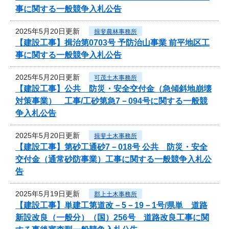
事に関する一般競争入札公告
2025年5月20日更新
揖斐農林事務所
【建設工事】揖治第0703号 予防治山事業 前平地区工
事に関する一般競争入札公告
2025年5月20日更新
可茂土木事務所
【建設工事】公共 防災・安全交付金（急傾斜地崩壊
対策事業） 工事/工砂第急7－094号に関する一般競
争入札公告
2025年5月20日更新
揖斐土木事務所
【建設工事】第砂工通砂7－018号 公共 防災・安全
交付金（通常砂防事業）工事に関する一般競争入札公
告
2025年5月19日更新
郡上土木事務所
【建設工事】単建工第道改－5－19－1号/県単 道路
新設改良（一般分）（国）256号 道路改良工事に関