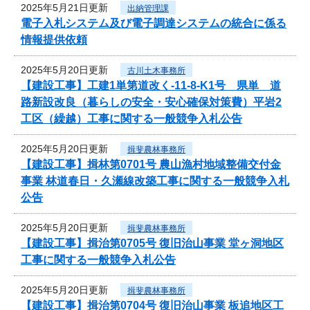
2025年5月21日更新
出納管理課
電子入札システム及び電子調達システムの統合に係る
情報提供依頼
2025年5月20日更新
古川土木事務所
【建設工事】工建1単第道改く-11-8-K1号 県単 道
路新設改良（暮らしの安全・安心確保対策費）平岩2
工区（繰越）工事に関する一般競争入札公告
2025年5月20日更新
揖斐農林事務所
【建設工事】揖林第0701号 農山漁村地域整備交付金
事業 林道春日・久瀬線改築工事に関する一般競争入札
公告
2025年5月20日更新
揖斐農林事務所
【建設工事】揖治第0705号 復旧治山事業 堂ヶ洞地区
工事に関する一般競争入札公告
2025年5月20日更新
揖斐農林事務所
【建設工事】揖治第0704号 復旧治山事業 板追地区工