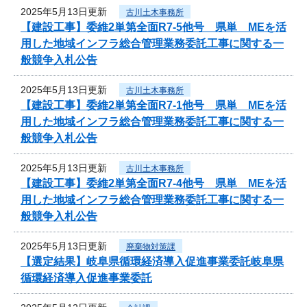
2025年5月13日更新
古川土木事務所
【建設工事】委維2単第全面R7-5他号 県単 MEを活
用した地域インフラ総合管理業務委託工事に関する一
般競争入札公告
2025年5月13日更新
古川土木事務所
【建設工事】委維2単第全面R7-1他号 県単 MEを活
用した地域インフラ総合管理業務委託工事に関する一
般競争入札公告
2025年5月13日更新
古川土木事務所
【建設工事】委維2単第全面R7-4他号 県単 MEを活
用した地域インフラ総合管理業務委託工事に関する一
般競争入札公告
2025年5月13日更新
廃棄物対策課
【選定結果】岐阜県循環経済導入促進事業委託岐阜県
循環経済導入促進事業委託