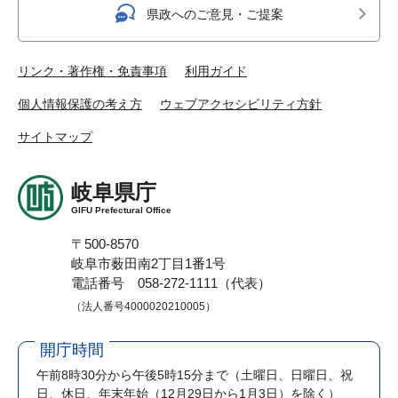
県政へのご意見・ご提案
リンク・著作権・免責事項
利用ガイド
個人情報保護の考え方
ウェブアクセシビリティ方針
サイトマップ
岐阜県庁
GIFU Prefectural Office
〒500-8570
岐阜市薮田南2丁目1番1号
電話番号 058-272-1111（代表）
（法人番号4000020210005）
開庁時間
午前8時30分から午後5時15分まで
（土曜日、日曜日、祝
日、休日、年末年始（12月29日から1月3日）を除く）