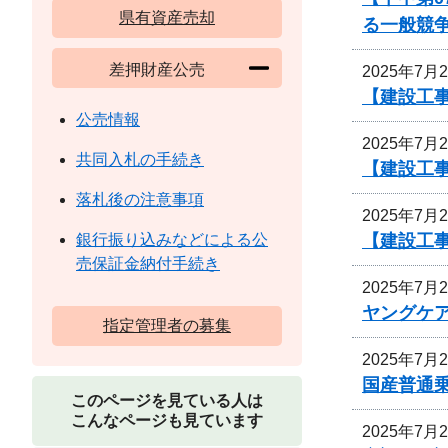
県有資産売却
る一般競
差押財産公売
2025年7月
【建設工事
公売情報
2025年7月
共同入札の手続き
【建設工
落札後の注意事項
2025年7月
【建設工
銀行振り込みなどによる公
売保証金納付手続き
2025年7月
ヤングケ
指定管理者の募集
2025年7月
国産普通乗
このページを見ている人は
こんなページも見ています
2025年7月