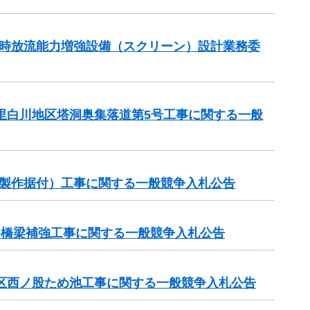
湛水時放流能力増強設備（スクリーン）設計業務委
の里白川地区塔洞奥集落道第5号工事に関する一般
械製作据付）工事に関する一般競争入札公告
路橋梁補強工事に関する一般競争入札公告
地区西ノ股ため池工事に関する一般競争入札公告