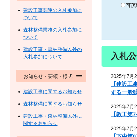
り
可茂
建設工事関連の入札参加に
ついて
森林整備業務の入札参加に
ついて
建設工事・森林整備以外の
入札公
入札参加について
2025年7月
お知らせ・要領・様式
【建設工事
建設工事に関するお知らせ
する一般
森林整備に関するお知らせ
2025年7月
【教工第7
建設工事・森林整備以外に
関するお知らせ
2025年7月
【下中第