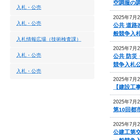
空調服の
入札・公売
2025年7月
入札・公売
公共 道路
般競争入
入札情報広場（技術検査課）
2025年7月
入札・公売
公共 防災
競争入札
入札・公売
2025年7月
【建設工事
2025年7月
第10回
2025年7月
公建工第交