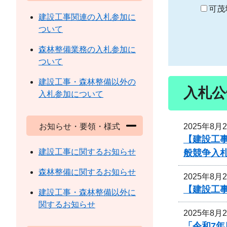
り
可茂
建設工事関連の入札参加に
ついて
森林整備業務の入札参加に
ついて
建設工事・森林整備以外の
入札公
入札参加について
2025年8月
お知らせ・要領・様式
【建設工
建設工事に関するお知らせ
般競争入
森林整備に関するお知らせ
2025年8月
【建設工
建設工事・森林整備以外に
関するお知らせ
2025年8月
「令和7