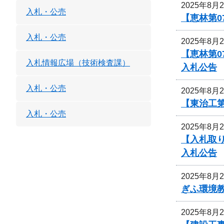
2025年8月
入札・公売
【恵林第0
入札・公売
2025年8月
【恵林第0
入札情報広場（技術検査課）
入札公告
入札・公売
2025年8月
【東治工第
入札・公売
2025年8月
【入札取
入札公告
2025年8月
ぎふ環境
2025年8月