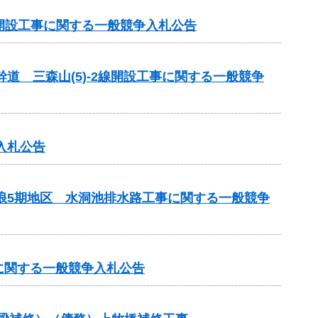
線開設工事に関する一般競争入札公告
道 三森山(5)-2線開設工事に関する一般競争
入札公告
瑞浪5期地区 水洞池排水路工事に関する一般競争
に関する一般競争入札公告