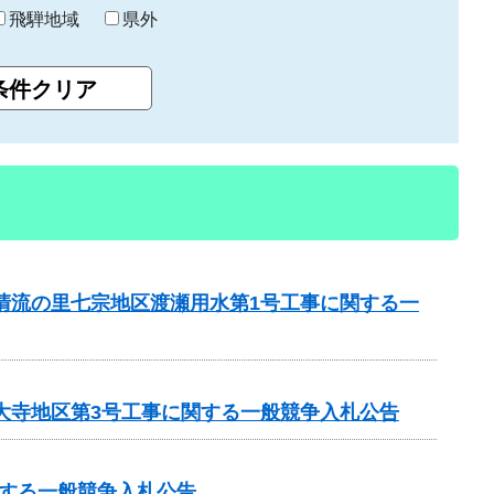
飛騨地域
県外
と清流の里七宗地区渡瀬用水第1号工事に関する一
見大寺地区第3号工事に関する一般競争入札公告
する一般競争入札公告