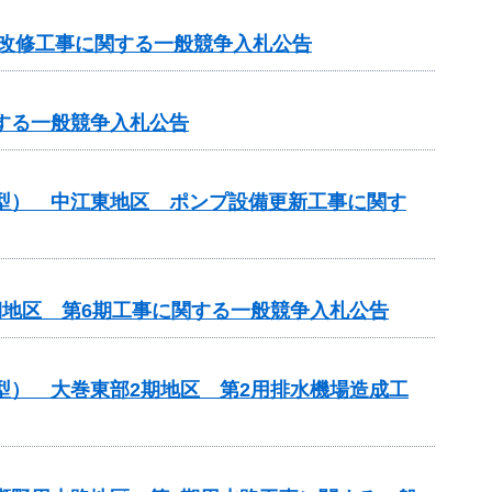
屋改修工事に関する一般競争入札公告
する一般競争入札公告
化型） 中江東地区 ポンプ設備更新工事に関す
期地区 第6期工事に関する一般競争入札公告
型） 大巻東部2期地区 第2用排水機場造成工