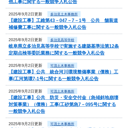
他工事に関する一般競争入札公告
2025年9月2日更新
多治見土木事務所
【建設工事】工維第43－047－7－1号 公共 舗装道
補修費工事に関する一般競争入札公告
2025年9月2日更新
多治見高等学校
岐阜県立多治見高等学校で実施する建築基準法第12条
定期点検等委託業務に関する一般競争入札公告
2025年9月2日更新
可茂土木事務所
【建設工事】公共 統合河川環境整備事業（債務）工
事/工河第環7-1号に関する一般競争入札公告
2025年9月2日更新
可茂土木事務所
【建設工事】公共 防災・安全交付金（急傾斜地崩壊
対策事業）（債務）工事/工砂第急7－095号に関する
一般競争入札公告
2025年9月2日更新
可茂土木事務所