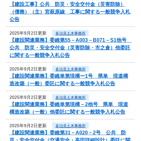
【建設工事】公共 防災・安全交付金（災害防除）
（債務）（主）宮萩原線 工事に関する一般競争入札
公告
2025年9月2日更新
多治見土木事務所
【建設関連業務】委維第55－A003－B071－S1他号
公共 防災・安全交付金（災害防除・市之倉）他委託
に関する一般競争入札公告
2025年9月2日更新
多治見土木事務所
【建設関連業務】委維単第現構ー1号 県単 現道構
造改築（一般）委託に関する一般競争入札公告
2025年9月2日更新
多治見土木事務所
【建設関連業務】委維単第現構－2他号 県単 現道
構造改築（一般）他委託に関する一般競争入札公告
2025年9月2日更新
多治見土木事務所
【建設関連業務】委維第31－A020－2号 公共 防
災・安全交付金（交通安全・高田詳細設計）委託に関