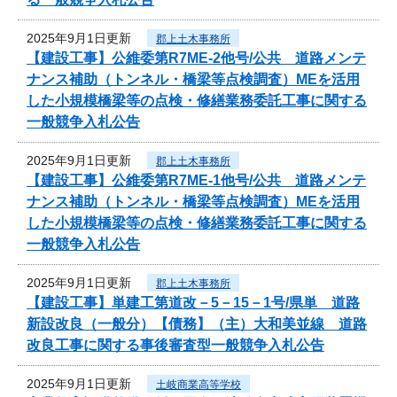
2025年9月1日更新
郡上土木事務所
【建設工事】公維委第R7ME-2他号/公共 道路メンテ
ナンス補助（トンネル・橋梁等点検調査）MEを活用
した小規模橋梁等の点検・修繕業務委託工事に関する
一般競争入札公告
2025年9月1日更新
郡上土木事務所
【建設工事】公維委第R7ME-1他号/公共 道路メンテ
ナンス補助（トンネル・橋梁等点検調査）MEを活用
した小規模橋梁等の点検・修繕業務委託工事に関する
一般競争入札公告
2025年9月1日更新
郡上土木事務所
【建設工事】単建工第道改－5－15－1号/県単 道路
新設改良（一般分）【債務】（主）大和美並線 道路
改良工事に関する事後審査型一般競争入札公告
2025年9月1日更新
土岐商業高等学校