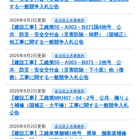
する一般競争入札公告
2025年9月2日更新
多治見土木事務所
【建設工事】工維第55－A003－B071国4他号 公
共 防災・安全交付金（災害防除・柿野）（国補正）
他工事に関する一般競争入札公告
2025年9月2日更新
多治見土木事務所
【建設工事】工維第55－A003－B071－1他号 公
共 防災・安全交付金（災害防除・下小里）他（債
務）工事に関する一般競争入札公告
2025年9月2日更新
多治見土木事務所
【建設工事】工維第MKH07－04－2号 公共 橋りょ
う補修（国補正・大平橋）工事に関する一般競争入札
公告
2025年9月2日更新
多治見土木事務所
【建設工事】工維単第舗補1他号 県単 舗装道補修