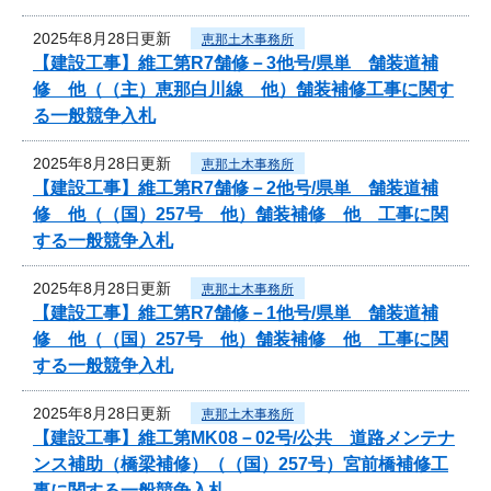
2025年8月28日更新
恵那土木事務所
【建設工事】維工第R7舗修－3他号/県単 舗装道補
修 他（（主）恵那白川線 他）舗装補修工事に関す
る一般競争入札
2025年8月28日更新
恵那土木事務所
【建設工事】維工第R7舗修－2他号/県単 舗装道補
修 他（（国）257号 他）舗装補修 他 工事に関
する一般競争入札
2025年8月28日更新
恵那土木事務所
【建設工事】維工第R7舗修－1他号/県単 舗装道補
修 他（（国）257号 他）舗装補修 他 工事に関
する一般競争入札
2025年8月28日更新
恵那土木事務所
【建設工事】維工第MK08－02号/公共 道路メンテナ
ンス補助（橋梁補修）（（国）257号）宮前橋補修工
事に関する一般競争入札