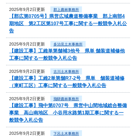
2025年9月2日更新
郡上農林事務所
【郡広第0705号】県営広域農道整備事業 郡上南部4
期地区 第2工区第107号工事に関する一般競争入札公
告
2025年9月2日更新
多治見土木事務所
【建設工事】工維単第舗補3他号 県単 舗装道補修他
工事に関する一般競争入札公告
2025年9月2日更新
古川土木事務所
【建設工事】工維2単第舗R7-2号 県単 舗装道補修
（東町工区）工事に関する一般競争入札公告
2025年9月2日更新
飛騨農林事務所
【建設工事】飛中第0707号 県営中山間地域総合整備
事業 高山南地区 小谷用水路第1期工事に関する一
般競争入札公告
2025年9月2日更新
下呂土木事務所