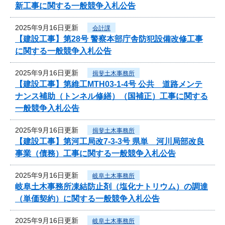
新工事に関する一般競争入札公告
2025年9月16日更新
会計課
【建設工事】第28号 警察本部庁舎防犯設備改修工事
に関する一般競争入札公告
2025年9月16日更新
揖斐土木事務所
【建設工事】第維工MTH03-1-4号 公共 道路メンテ
ナンス補助（トンネル修繕）（国補正）工事に関する
一般競争入札公告
2025年9月16日更新
揖斐土木事務所
【建設工事】第河工局改7-3-3号 県単 河川局部改良
事業（債務）工事に関する一般競争入札公告
2025年9月16日更新
岐阜土木事務所
岐阜土木事務所凍結防止剤（塩化ナトリウム）の調達
（単価契約）に関する一般競争入札公告
2025年9月16日更新
岐阜土木事務所