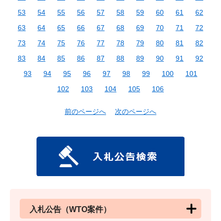
53
54
55
56
57
58
59
60
61
62
63
64
65
66
67
68
69
70
71
72
73
74
75
76
77
78
79
80
81
82
83
84
85
86
87
88
89
90
91
92
93
94
95
96
97
98
99
100
101
102
103
104
105
106
前のページへ
次のページへ
入札公告（WTO案件）