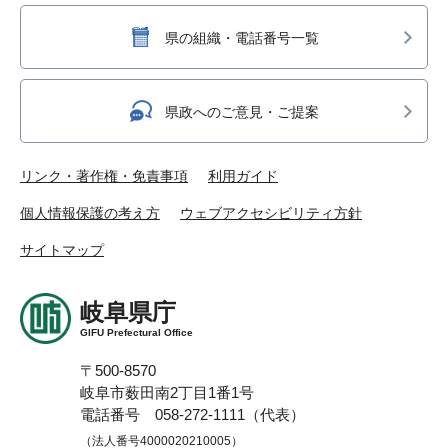
県の組織・電話番号一覧
県政へのご意見・ご提案
リンク・著作権・免責事項
利用ガイド
個人情報保護の考え方
ウェブアクセシビリティ方針
サイトマップ
岐阜県庁
GIFU Prefectural Office
〒500-8570
岐阜市薮田南2丁目1番1号
電話番号 058-272-1111（代表）
（法人番号4000020210005）