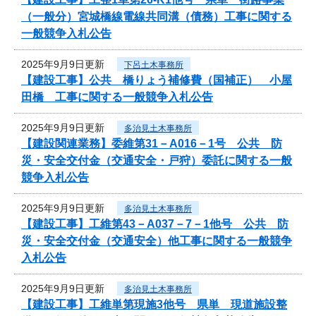
（一般分）宮城橋線電線共同溝（債務）工事に関する
一般競争入札公告
2025年9月9日更新
下呂土木事務所
【建設工事】公共 橋りょう補修費（国補正） 小屋
田橋 工事に関する一般競争入札公告
2025年9月9日更新
多治見土木事務所
【建設関連業務】委維第31－A016－1号 公共 防
災・安全交付金（交通安全・戸狩）委託に関する一般
競争入札公告
2025年9月9日更新
多治見土木事務所
【建設工事】工維第43－A037－7－1他号 公共 防
災・安全交付金（交通安全）他工事に関する一般競争
入札公告
2025年9月9日更新
多治見土木事務所
【建設工事】工維単第現施3他号 県単 現道施設整