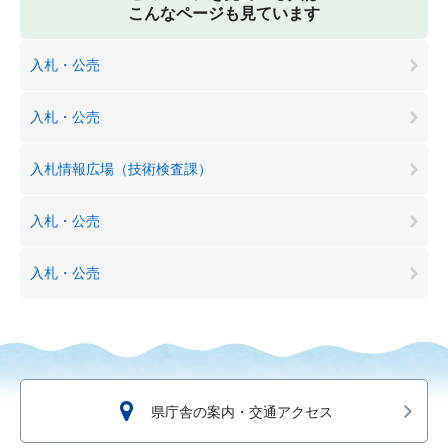
こんなページも見ています
入札・公売
入札・公売
入札情報広場（技術検査課）
入札・公売
入札・公売
県庁舎の案内・交通アクセス