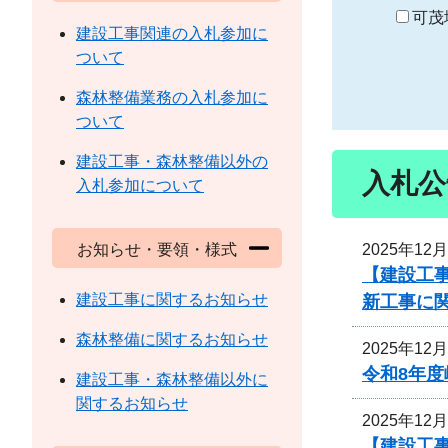
り
可茂
建設工事関連の入札参加に
ついて
森林整備業務の入札参加に
ついて
建設工事・森林整備以外の
入札公
入札参加について
2025年12
お知らせ・要領・様式
【建設工事
建設工事に関するお知らせ
新工事に
森林整備に関するお知らせ
2025年12
令和8年
建設工事・森林整備以外に
関するお知らせ
2025年12
【建設工事