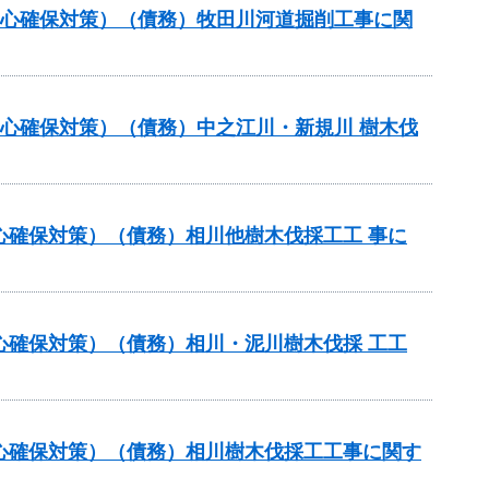
安心確保対策）（債務）牧田川河道掘削工事に関
安心確保対策）（債務）中之江川・新規川 樹木伐
心確保対策）（債務）相川他樹木伐採工工 事に
心確保対策）（債務）相川・泥川樹木伐採 工工
安心確保対策）（債務）相川樹木伐採工工事に関す