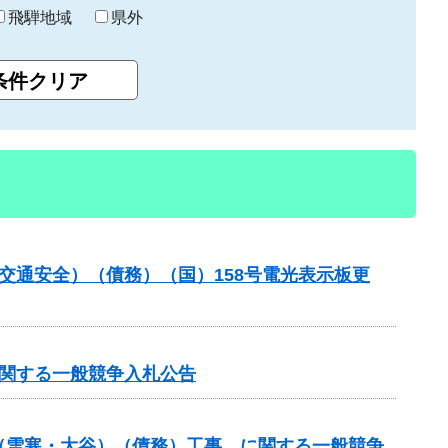
飛騨地域
県外
金（交通安全）（債務）（国）158号電光表示板更
に関する一般競争入札公告
付金（雪寒・大谷）（債務）工事 に関する一般競争