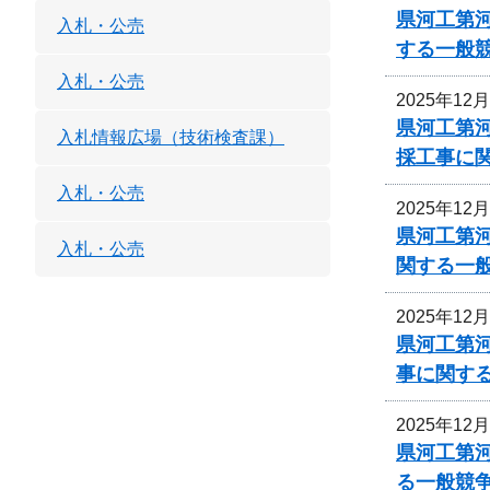
県河工第
入札・公売
する一般
入札・公売
2025年12
県河工第河
入札情報広場（技術検査課）
採工事に
入札・公売
2025年12
県河工第河
入札・公売
関する一
2025年12
県河工第河
事に関す
2025年12
県河工第
る一般競