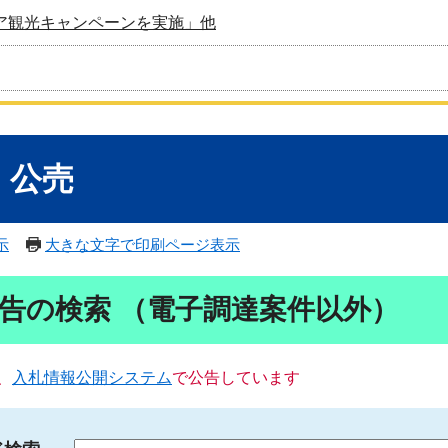
ア観光キャンペーンを実施」他
・公売
示
大きな文字で印刷ページ表示
告の検索 （電子調達案件以外）
、
入札情報公開システム
で公告しています