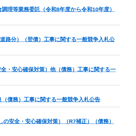
調理等業務委託（令和8年度から令和10年度）
流道路分）（翌債）工事に関する一般競争入札公
安全・安心確保対策）他（債務）工事に関する一
良（債務）工事に関する一般競争入札公告
しの安全・安心確保対策）（R7補正）（債務）