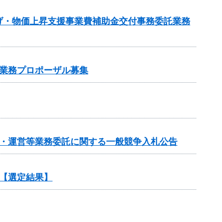
げ・物価上昇支援事業費補助金交付事務委託業務
業務プロポーザル募集
画・運営等業務委託に関する一般競争入札公告
【選定結果】