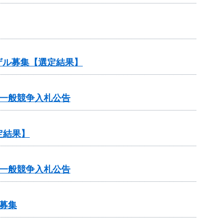
ザル募集【選定結果】
一般競争入札公告
定結果】
一般競争入札公告
募集