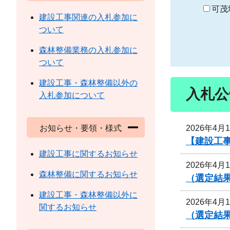
り
可茂
建設工事関連の入札参加に
ついて
森林整備業務の入札参加に
ついて
建設工事・森林整備以外の
入札公
入札参加について
2026年4月
お知らせ・要領・様式
【建設工
建設工事に関するお知らせ
2026年4月
森林整備に関するお知らせ
（選定結
建設工事・森林整備以外に
2026年4月
関するお知らせ
（選定結