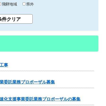
飛騨地域
県外
工事
事業委託業務プロポーザル募集
加速化支援事業委託業務プロポーザルの募集