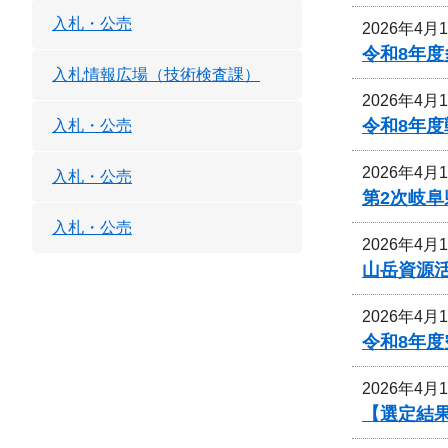
入札・公売
2026年4月
令和8年
入札情報広場（技術検査課）
2026年4月
令和8年
入札・公売
2026年4月
入札・公売
第2次岐
入札・公売
2026年4月
山岳資源
2026年4月
令和8年
2026年4月
【選定結