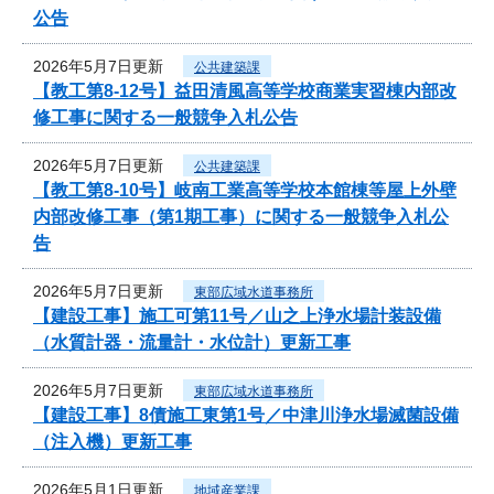
公告
2026年5月7日更新
公共建築課
【教工第8-12号】益田清風高等学校商業実習棟内部改
修工事に関する一般競争入札公告
2026年5月7日更新
公共建築課
【教工第8-10号】岐南工業高等学校本館棟等屋上外壁
内部改修工事（第1期工事）に関する一般競争入札公
告
2026年5月7日更新
東部広域水道事務所
【建設工事】施工可第11号／山之上浄水場計装設備
（水質計器・流量計・水位計）更新工事
2026年5月7日更新
東部広域水道事務所
【建設工事】8債施工東第1号／中津川浄水場滅菌設備
（注入機）更新工事
2026年5月1日更新
地域産業課