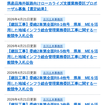
県産品海外販路向けローカライズ支援業務委託プロポ
ーザル募集【選定結果】
2026年4月21日更新
古川土木事務所
【建設工事】委維2単第全面R8-1他号 県単 MEを活
用した地域インフラ総合管理業務委託工事に関する一
般競争入札公告
2026年4月21日更新
古川土木事務所
【建設工事】委維2単第全面R8-5他号 県単 MEを活
用した地域インフラ総合管理業務委託工事に関する一
般競争入札公告
2026年4月21日更新
古川土木事務所
【建設工事】委維2単第全面R8-4他号 県単 MEを活
用した地域インフラ総合管理業務委託工事に関する一
般競争入札公告
2026年4月21日更新
古川土木事務所
【建設工事】委維2単第全面R8-3他号 県単 MEを活