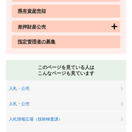
県有資産売却
差押財産公売
指定管理者の募集
このページを見ている人は
こんなページも見ています
入札・公売
入札・公売
入札情報広場（技術検査課）