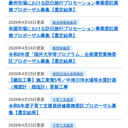
豪州市場における訪日旅行プロモーション事業委託業
務プロポーザル募集【選定結果】
2026年4月24日更新
観光誘客推進課
米国市場における訪日旅行プロモーション事業委託業
務プロポーザル募集【選定結果】
2026年4月24日更新
教育研修課
令和8年度「国外大学等プログラム」企画運営業務委
託プロポーザル募集【選定結果】
2026年4月23日更新
東部広域水道事務所
【建設工事】施工東第5号／中津川浄水場等水質計器
（濁度計・残塩計）更新工事
2026年4月23日更新
子育て支援課
令和8年度子育て支援員研修業務委託プロポーザル募
集【選定結果】
2026年4月23日更新
子育て支援課