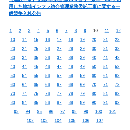
用した地域インフラ総合管理業務委託工事に関する一
般競争入札公告
1
2
3
4
5
6
7
8
9
10
11
12
13
14
15
16
17
18
19
20
21
22
23
24
25
26
27
28
29
30
31
32
33
34
35
36
37
38
39
40
41
42
43
44
45
46
47
48
49
50
51
52
53
54
55
56
57
58
59
60
61
62
63
64
65
66
67
68
69
70
71
72
73
74
75
76
77
78
79
80
81
82
83
84
85
86
87
88
89
90
91
92
93
94
95
96
97
98
99
100
101
102
103
104
105
106
107