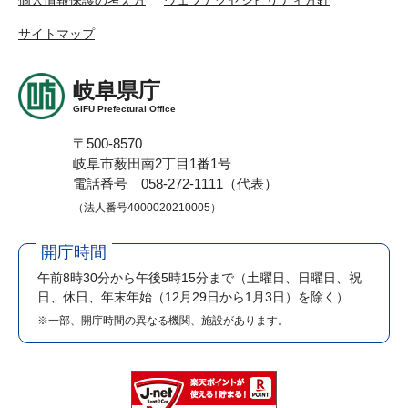
サイトマップ
岐阜県庁
GIFU Prefectural Office
〒500-8570
岐阜市薮田南2丁目1番1号
電話番号 058-272-1111（代表）
（法人番号4000020210005）
開庁時間
午前8時30分から午後5時15分まで
（土曜日、日曜日、祝
日、休日、年末年始（12月29日から1月3日）を除く）
※一部、開庁時間の異なる機関、施設があります。