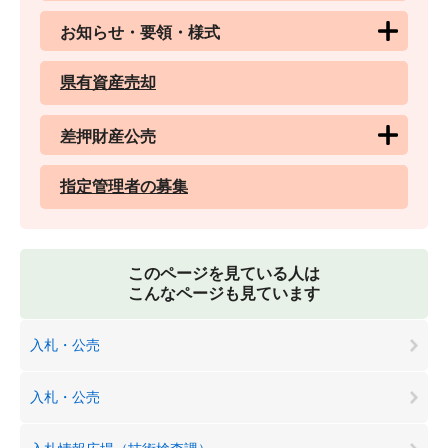
お知らせ・要領・様式
県有資産売却
差押財産公売
指定管理者の募集
このページを見ている人は
こんなページも見ています
入札・公売
入札・公売