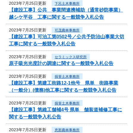
2023年7月25日更新
下呂土木事務所
【建設工事】公共 事業間連携補助（通常砂防事業）
越シケ平谷 工事に関する一般競争入札公告
2023年7月25日更新
可茂農林事務所
【建設工事】可治工第0502号／公共予防治山事業大切
工事に関する一般競争入札公告
2023年7月25日更新
セラミックス研究所
原子吸光光度計の調達に関する一般競争入札公告
2023年7月25日更新
揖斐土木事務所
【建設工事】第建工街路12-1他号 県単 街路事業
（一般分）(債務)他工事に関する一般競争入札公告
2023年7月25日更新
揖斐土木事務所
【建設工事】第維工舗補4号 県単 舗装道補修工事に
関する一般競争入札公告
2023年7月25日更新
恵那農林事務所