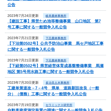
公告
2023年7月24日更新
岐阜農林事務所
【建設工事】県営ため池等整備事業 山口地区 第7
号工事に関する一般競争入札公告
2023年7月21日更新
下呂農林事務所
【下治第0502号】公共予防治山事業 馬セ戸地区工事
に関する一般競争入札公告
2023年7月21日更新
下呂農林事務所
【下経第0502号】県営経営体育成基盤整備事業 馬瀬
地区 第5号用水路工事に関する一般競争入札公告
2023年7月20日更新
多治見土木事務所
工建単第道改－7－4号 県単 道路新設改良（一般
分）（債務）工事に関する一般競争入札公告
2023年7月19日更新
セラミックス研究所
自動真密度測定装置の調達に関する一般競争入札公告