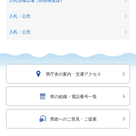
入札情報広場（技術検査課）
入札・公売
入札・公売
県庁舎の案内・交通アクセス
県の組織・電話番号一覧
県政へのご意見・ご提案