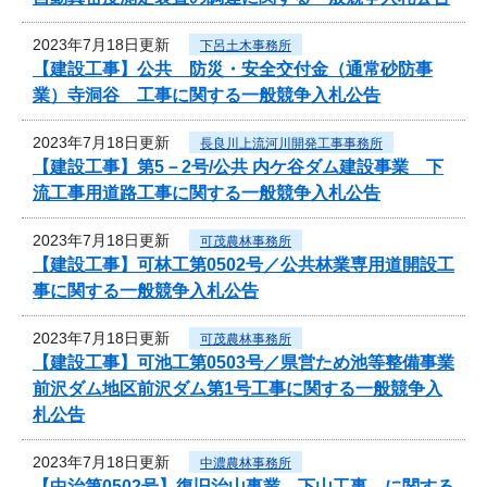
2023年7月18日更新
下呂土木事務所
【建設工事】公共 防災・安全交付金（通常砂防事
業）寺洞谷 工事に関する一般競争入札公告
2023年7月18日更新
長良川上流河川開発工事事務所
【建設工事】第5－2号/公共 内ケ谷ダム建設事業 下
流工事用道路工事に関する一般競争入札公告
2023年7月18日更新
可茂農林事務所
【建設工事】可林工第0502号／公共林業専用道開設工
事に関する一般競争入札公告
2023年7月18日更新
可茂農林事務所
【建設工事】可池工第0503号／県営ため池等整備事業
前沢ダム地区前沢ダム第1号工事に関する一般競争入
札公告
2023年7月18日更新
中濃農林事務所
【中治第0502号】復旧治山事業 下山工事 に関する