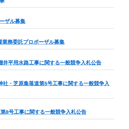
事
ーザル募集
支援業務委託プロポーザル募集
 棚井平用水路工事に関する一般競争入札公告
 神社・芝原集落道第5号工事に関する一般競争入
区第8号工事に関する一般競争入札公告