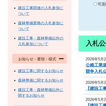
り
可茂
建設工事関連の入札参加に
ついて
森林整備業務の入札参加に
ついて
建設工事・森林整備以外の
入札公
入札参加について
2026年5月
お知らせ・要領・様式
公維工第道
建設工事に関するお知らせ
競争入札
森林整備に関するお知らせ
2026年5月
【建設工
建設工事・森林整備以外に
関するお知らせ
2026年5月
【建設工事