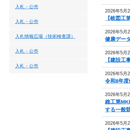
入札・公売
2026年5月
【岐図工
入札・公売
2026年5月
入札情報広場（技術検査課）
健康デー
入札・公売
2026年5月
【建設工
入札・公売
2026年5月
令和8年
2026年5月
維工第MK
する一般
2026年5月