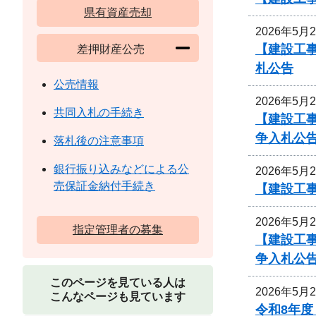
県有資産売却
2026年5月
【建設工事
差押財産公売
札公告
公売情報
2026年5月
共同入札の手続き
【建設工
争入札公
落札後の注意事項
銀行振り込みなどによる公
2026年5月
売保証金納付手続き
【建設工事
2026年5月
指定管理者の募集
【建設工
争入札公
このページを見ている人は
2026年5月
こんなページも見ています
令和8年