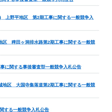
型) 上野平地区 第2期工事に関する一般競争入
川地区 稗田ヶ洞排水路第2期工事に関する一般競
）工事に関する事後審査型一般競争入札公告
吉城地区 大国寺集落道第2期工事に関する一般競
に関する一般競争入札公告