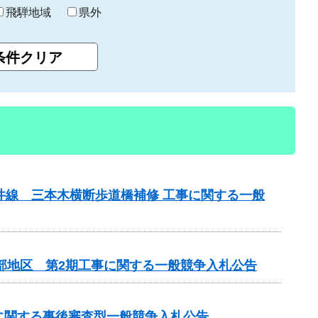
飛騨地域
県外
井線 三本木横断歩道橋補修 工事に関する一般
北部地区 第2期工事に関する一般競争入札公告
事に関する事後審査型一般競争入札公告