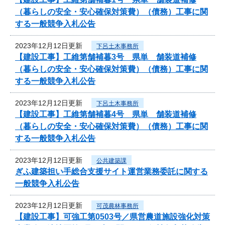
（暮らしの安全・安心確保対策費）（債務）工事に関
する一般競争入札公告
2023年12月12日更新
下呂土木事務所
【建設工事】工維第舗補暮3号 県単 舗装道補修
（暮らしの安全・安心確保対策費）（債務）工事に関
する一般競争入札公告
2023年12月12日更新
下呂土木事務所
【建設工事】工維第舗補暮4号 県単 舗装道補修
（暮らしの安全・安心確保対策費）（債務）工事に関
する一般競争入札公告
2023年12月12日更新
公共建築課
ぎふ建築担い手総合支援サイト運営業務委託に関する
一般競争入札公告
2023年12月12日更新
可茂農林事務所
【建設工事】可強工第0503号／県営農道施設強化対策