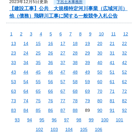
2023年12月5日更新
下呂土木事務所
【建設工事】公共 大規模特定河川事業（広域河川）
他（債務）飛騨川工事に関する一般競争入札公告
1
2
3
4
5
6
7
8
9
10
11
12
13
14
15
16
17
18
19
20
21
22
23
24
25
26
27
28
29
30
31
32
33
34
35
36
37
38
39
40
41
42
43
44
45
46
47
48
49
50
51
52
53
54
55
56
57
58
59
60
61
62
63
64
65
66
67
68
69
70
71
72
73
74
75
76
77
78
79
80
81
82
83
84
85
86
87
88
89
90
91
92
93
94
95
96
97
98
99
100
101
102
103
104
105
106