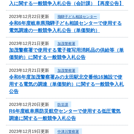
入に関する一般競争入札公告（会計課）【再度公告】
2023年12月22日更新
飛騨子ども相談センター
令和6年度岐阜県飛騨子ども相談センターで使用する
電気調達の一般競争入札公告（単価契約）
2023年12月21日更新
加茂警察署
加茂警察署で使用する電子複写用消耗品の供給等（単
価契約）に関する一般競争入札公告
2023年12月21日更新
加茂警察署
令和6年度加茂警察署みの太田駅北交番他16施設で使
用する電気の調達（単価契約）に関する一般競争入札
公告
2023年12月20日更新
防災課
R6年度岐阜県防災航空センターで使用する低圧電気
調達に関する一般競争入札公告
2023年12月19日更新
中津川警察署