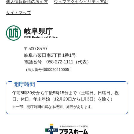
個人情報保護の考え方
ウェブアクセシビリティ方針
サイトマップ
岐阜県庁
GIFU Prefectural Office
〒500-8570
岐阜市薮田南2丁目1番1号
電話番号 058-272-1111（代表）
（法人番号4000020210005）
開庁時間
午前8時30分から午後5時15分まで
（土曜日、日曜日、祝
日、休日、年末年始（12月29日から1月3日）を除く）
※一部、開庁時間の異なる機関、施設があります。