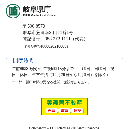
岐阜県庁
GIFU Prefectural Office
〒500-8570
岐阜市薮田南2丁目1番1号
電話番号 058-272-1111（代表）
（法人番号4000020210005）
開庁時間
午前8時30分から午後5時15分まで
（土曜日、日曜日、祝
日、休日、年末年始（12月29日から1月3日）を除く）
※一部、開庁時間の異なる機関、施設があります。
Copyright © GIFU Prefecture. All Rights Reserved.