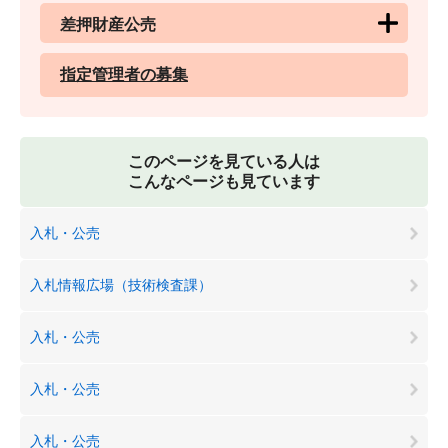
差押財産公売
指定管理者の募集
このページを見ている人は
こんなページも見ています
入札・公売
入札情報広場（技術検査課）
入札・公売
入札・公売
入札・公売