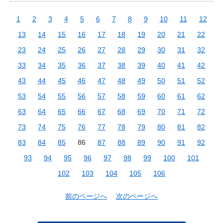
1
2
3
4
5
6
7
8
9
10
11
12
13
14
15
16
17
18
19
20
21
22
23
24
25
26
27
28
29
30
31
32
33
34
35
36
37
38
39
40
41
42
43
44
45
46
47
48
49
50
51
52
53
54
55
56
57
58
59
60
61
62
63
64
65
66
67
68
69
70
71
72
73
74
75
76
77
78
79
80
81
82
83
84
85
86
87
88
89
90
91
92
93
94
95
96
97
98
99
100
101
102
103
104
105
106
前のページへ
次のページへ