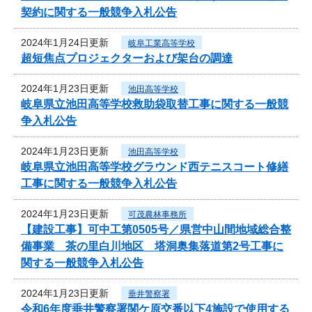
契約に関する一般競争入札公告
2024年1月24日更新
岐阜工業高等学校
超短焦点プロジェクターおよび架台の調達
2024年1月23日更新
池田高等学校
岐阜県立池田高等学校救助袋取替工事に関する一般競
争入札公告
2024年1月23日更新
池田高等学校
岐阜県立池田高等学校グラウンド西テニスコート修繕
工事に関する一般競争入札公告
2024年1月23日更新
可茂農林事務所
【建設工事】可中工第0505号／県営中山間地域総合整
備事業 茶の里白川地区 塔洞奥集落道第2号工事に
関する一般競争入札公告
2024年1月23日更新
垂井警察署
令和6年度垂井警察署関ケ原交番以下4施設で使用する