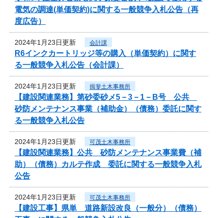
電気の調達(単価契約)に関する一般競争入札公告（再
度広告）
2024年1月23日更新
会計課
R6インクカートリッジ等の購入（単価契約）に関す
る一般競争入札公告（会計課）
2024年1月23日更新
揖斐土木事務所
【建設関連業務】第砂委砂メ5－3－1－B号 公共
砂防メンテナンス事業（補助金）（債務）委託に関す
る一般競争入札公告
2024年1月23日更新
可茂土木事務所
【建設関連業務】公共 砂防メンテナンス事業費（補
助）（債務）カルテ作成 委託に関する一般競争入札
公告
2024年1月23日更新
可茂土木事務所
【建設工事】県単 道路新設改良（一般分）（債務）