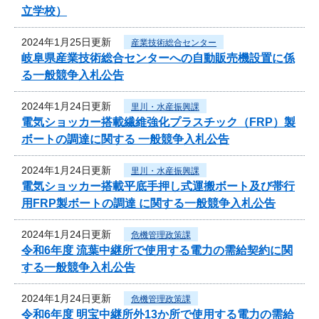
立学校）
2024年1月25日更新
産業技術総合センター
岐阜県産業技術総合センターへの自動販売機設置に係
る一般競争入札公告
2024年1月24日更新
里川・水産振興課
電気ショッカー搭載繊維強化プラスチック（FRP）製
ボートの調達に関する 一般競争入札公告
2024年1月24日更新
里川・水産振興課
電気ショッカー搭載平底手押し式運搬ボート及び帯行
用FRP製ボートの調達 に関する一般競争入札公告
2024年1月24日更新
危機管理政策課
令和6年度 流葉中継所で使用する電力の需給契約に関
する一般競争入札公告
2024年1月24日更新
危機管理政策課
令和6年度 明宝中継所外13か所で使用する電力の需給