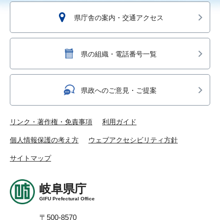
県庁舎の案内・交通アクセス
県の組織・電話番号一覧
県政へのご意見・ご提案
リンク・著作権・免責事項
利用ガイド
個人情報保護の考え方
ウェブアクセシビリティ方針
サイトマップ
岐阜県庁
GIFU Prefectural Office
〒500-8570