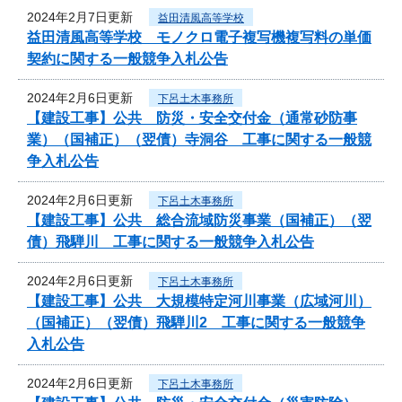
2024年2月7日更新
益田清風高等学校
益田清風高等学校 モノクロ電子複写機複写料の単価
契約に関する一般競争入札公告
2024年2月6日更新
下呂土木事務所
【建設工事】公共 防災・安全交付金（通常砂防事
業）（国補正）（翌債）寺洞谷 工事に関する一般競
争入札公告
2024年2月6日更新
下呂土木事務所
【建設工事】公共 総合流域防災事業（国補正）（翌
債）飛騨川 工事に関する一般競争入札公告
2024年2月6日更新
下呂土木事務所
【建設工事】公共 大規模特定河川事業（広域河川）
（国補正）（翌債）飛騨川2 工事に関する一般競争
入札公告
2024年2月6日更新
下呂土木事務所