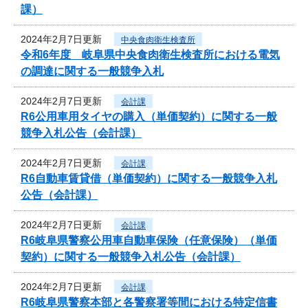
課）
2024年2月7日更新
中央食肉衛生検査所
令和6年度 岐阜県中央食肉衛生検査所における電気
の調達に関する一般競争入札
2024年2月7日更新
会計課
R6公用車用タイヤの購入（単価契約）に関する一般
競争入札公告（会計課）
2024年2月7日更新
会計課
R6自動車賃貸借（単価契約）に関する一般競争入札
公告（会計課）
2024年2月7日更新
会計課
R6岐阜県警察公用車自動車保険（任意保険）（単価
契約）に関する一般競争入札公告（会計課）
2024年2月7日更新
会計課
R6岐阜県警察本部と各警察署等間における特定信書