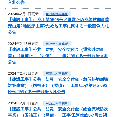
入札公告
2024年2月6日更新
可茂農林事務所
【建設工事】可池工第0505号／県営ため池等整備事業
深山第2地区深山第2ため池工事に関する一般競争入札
公告
2024年2月6日更新
可茂土木事務所
【建設工事】公共 防災・安全交付金（通常砂防事
業）（国補正）（翌債） 工事に関する一般競争入札
公告
2024年2月6日更新
可茂土木事務所
【建設工事】公共 防災・安全交付金（急傾斜地崩壊
対策事業）（国補正）（翌債） 工事/工砂第急5-092-
H号に関する一般競争入札公告
2024年2月6日更新
可茂土木事務所
【建設工事】公共 防災・安全交付金（総合流域防災
事業）（国補正）（翌債） 工事/工河第総6-7号に関