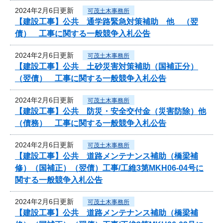
2024年2月6日更新
可茂土木事務所
【建設工事】公共 通学路緊急対策補助 他 （翌
債） 工事に関する一般競争入札公告
2024年2月6日更新
可茂土木事務所
【建設工事】公共 土砂災害対策補助（国補正分）
（翌債） 工事に関する一般競争入札公告
2024年2月6日更新
可茂土木事務所
【建設工事】公共 防災・安全交付金（災害防除）他
（債務） 工事に関する一般競争入札公告
2024年2月6日更新
可茂土木事務所
【建設工事】公共 道路メンテナンス補助（橋梁補
修）（国補正）（翌債）工事/工維3第MKH06-04号に
関する一般競争入札公告
2024年2月6日更新
可茂土木事務所
【建設工事】公共 道路メンテナンス補助（橋梁補