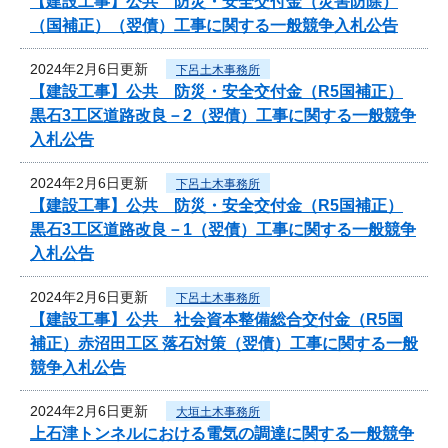
【建設工事】公共 防災・安全交付金（災害防除）
（国補正）（翌債）工事に関する一般競争入札公告
2024年2月6日更新
下呂土木事務所
【建設工事】公共 防災・安全交付金（R5国補正）
黒石3工区道路改良－2（翌債）工事に関する一般競争
入札公告
2024年2月6日更新
下呂土木事務所
【建設工事】公共 防災・安全交付金（R5国補正）
黒石3工区道路改良－1（翌債）工事に関する一般競争
入札公告
2024年2月6日更新
下呂土木事務所
【建設工事】公共 社会資本整備総合交付金（R5国
補正）赤沼田工区 落石対策（翌債）工事に関する一般
競争入札公告
2024年2月6日更新
大垣土木事務所
上石津トンネルにおける電気の調達に関する一般競争