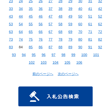
23
24
25
26
27
28
29
30
31
32
33
34
35
36
37
38
39
40
41
42
43
44
45
46
47
48
49
50
51
52
53
54
55
56
57
58
59
60
61
62
63
64
65
66
67
68
69
70
71
72
73
74
75
76
77
78
79
80
81
82
83
84
85
86
87
88
89
90
91
92
93
94
95
96
97
98
99
100
101
102
103
104
105
106
前のページへ
次のページへ