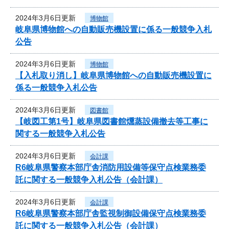
2024年3月6日更新
博物館
岐阜県博物館への自動販売機設置に係る一般競争入札
公告
2024年3月6日更新
博物館
【入札取り消し】岐阜県博物館への自動販売機設置に
係る一般競争入札公告
2024年3月6日更新
図書館
【岐図工第1号】岐阜県図書館燻蒸設備撤去等工事に
関する一般競争入札公告
2024年3月6日更新
会計課
R6岐阜県警察本部庁舎消防用設備等保守点検業務委
託に関する一般競争入札公告（会計課）
2024年3月6日更新
会計課
R6岐阜県警察本部庁舎監視制御設備保守点検業務委
託に関する一般競争入札公告（会計課）