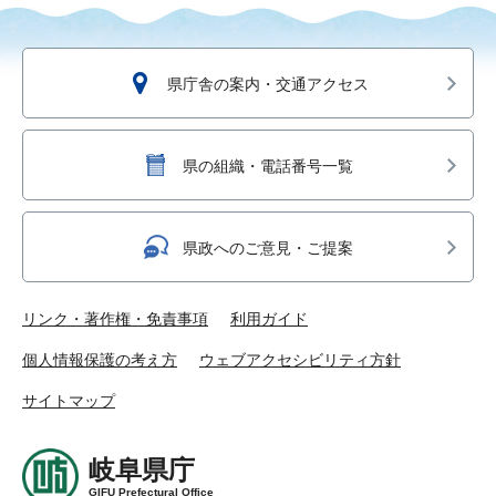
県庁舎の案内・交通アクセス
県の組織・電話番号一覧
県政へのご意見・ご提案
リンク・著作権・免責事項
利用ガイド
個人情報保護の考え方
ウェブアクセシビリティ方針
サイトマップ
岐阜県庁
GIFU Prefectural Office