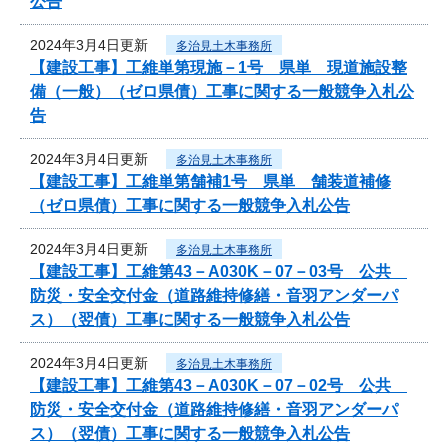
公告
2024年3月4日更新
多治見土木事務所
【建設工事】工維単第現施－1号 県単 現道施設整
備（一般）（ゼロ県債）工事に関する一般競争入札公
告
2024年3月4日更新
多治見土木事務所
【建設工事】工維単第舗補1号 県単 舗装道補修
（ゼロ県債）工事に関する一般競争入札公告
2024年3月4日更新
多治見土木事務所
【建設工事】工維第43－A030K－07－03号 公共
防災・安全交付金（道路維持修繕・音羽アンダーパ
ス）（翌債）工事に関する一般競争入札公告
2024年3月4日更新
多治見土木事務所
【建設工事】工維第43－A030K－07－02号 公共
防災・安全交付金（道路維持修繕・音羽アンダーパ
ス）（翌債）工事に関する一般競争入札公告