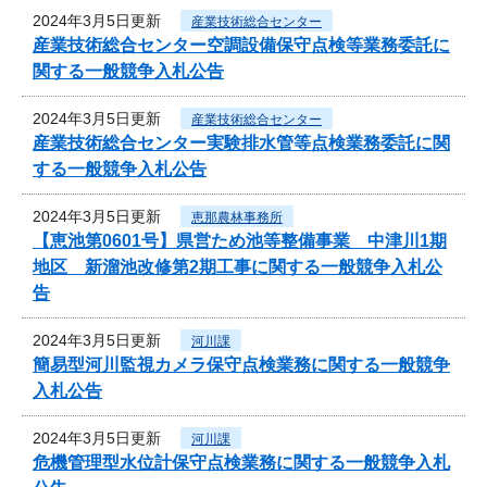
2024年3月5日更新
産業技術総合センター
産業技術総合センター空調設備保守点検等業務委託に
関する一般競争入札公告
2024年3月5日更新
産業技術総合センター
産業技術総合センター実験排水管等点検業務委託に関
する一般競争入札公告
2024年3月5日更新
恵那農林事務所
【恵池第0601号】県営ため池等整備事業 中津川1期
地区 新溜池改修第2期工事に関する一般競争入札公
告
2024年3月5日更新
河川課
簡易型河川監視カメラ保守点検業務に関する一般競争
入札公告
2024年3月5日更新
河川課
危機管理型水位計保守点検業務に関する一般競争入札