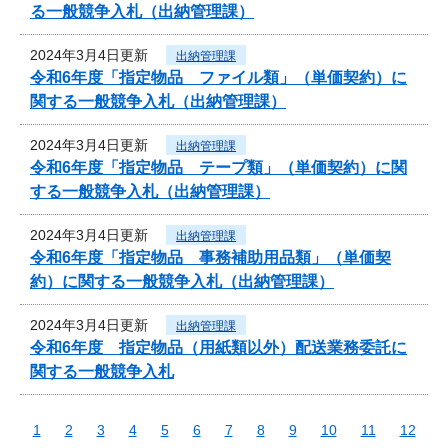
る一般競争入札（出納管理課）
2024年3月4日更新
出納管理課
令和6年度「指定物品 ファイル類」（単価契約）に
関する一般競争入札（出納管理課）
2024年3月4日更新
出納管理課
令和6年度「指定物品 テープ類」（単価契約）に関
する一般競争入札（出納管理課）
2024年3月4日更新
出納管理課
令和6年度「指定物品 事務補助用品類」（単価契
約）に関する一般競争入札（出納管理課）
2024年3月4日更新
出納管理課
令和6年度 指定物品（用紙類以外）配送業務委託に
関する一般競争入札
1
2
3
4
5
6
7
8
9
10
11
12