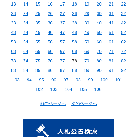
13
14
15
16
17
18
19
20
21
22
23
24
25
26
27
28
29
30
31
32
33
34
35
36
37
38
39
40
41
42
43
44
45
46
47
48
49
50
51
52
53
54
55
56
57
58
59
60
61
62
63
64
65
66
67
68
69
70
71
72
73
74
75
76
77
78
79
80
81
82
83
84
85
86
87
88
89
90
91
92
93
94
95
96
97
98
99
100
101
102
103
104
105
106
前のページへ
次のページへ