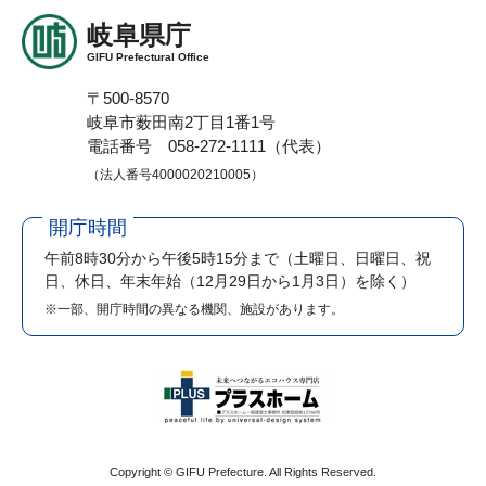
岐阜県庁
GIFU Prefectural Office
〒500-8570
岐阜市薮田南2丁目1番1号
電話番号 058-272-1111（代表）
（法人番号4000020210005）
開庁時間
午前8時30分から午後5時15分まで
（土曜日、日曜日、祝
日、休日、年末年始（12月29日から1月3日）を除く）
※一部、開庁時間の異なる機関、施設があります。
Copyright © GIFU Prefecture. All Rights Reserved.