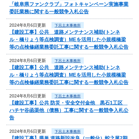
「岐阜県ファンクラブ」フォトキャンペーン実施事業
委託業務に関する一般競争入札公告
2024年8月6日更新
下呂土木事務所
【建設工事】公共 道路メンテナンス補助(トンネ
ル・橋りょう等点検調査）MEを活用した小規模橋梁
等の点検修繕業務委託工事に関する一般競争入札公告
2024年8月6日更新
下呂土木事務所
【建設工事】公共 道路メンテナンス補助(トンネ
ル・橋りょう等点検調査）MEを活用した小規模橋梁
等の点検修繕業務委託工事に関する一般競争入札公告
2024年8月6日更新
下呂土木事務所
【建設工事】公共 防災・安全交付金他 黒石1工区
ハチヤ谷函渠他（債務）工事に関する一般競争入札公
告
2024年8月6日更新
下呂土木事務所
【建設工事】県単 道路新設改良（一般分）蛇之尾2期