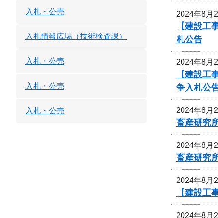
入札・公売
2024年8月
【建設工事
入札情報広場（技術検査課）
札公告
入札・公売
2024年8月
【建設工事
入札・公売
争入札公
2024年8月
入札・公売
畜産研究
2024年8月
畜産研究
2024年8月
【建設工事
2024年8月