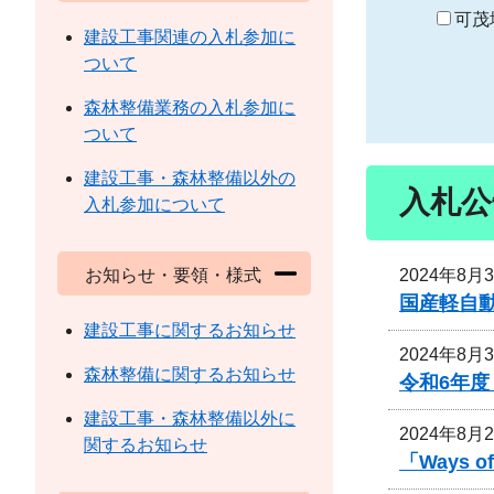
り
可茂
建設工事関連の入札参加に
ついて
森林整備業務の入札参加に
ついて
建設工事・森林整備以外の
入札公
入札参加について
2024年8月
お知らせ・要領・様式
国産軽自
建設工事に関するお知らせ
2024年8月
森林整備に関するお知らせ
令和6年
建設工事・森林整備以外に
2024年8月
関するお知らせ
「Ways