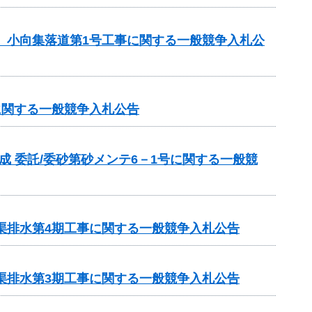
区 小向集落道第1号工事に関する一般競争入札公
に関する一般競争入札公告
成 委託/委砂第砂メンテ6－1号に関する一般競
渠排水第4期工事に関する一般競争入札公告
渠排水第3期工事に関する一般競争入札公告