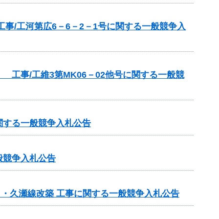
事/工河第広6－6－2－1号に関する一般競争入
工事/工維3第MK06－02他号に関する一般競
関する一般競争入札公告
般競争入札公告
日・久瀬線改築 工事に関する一般競争入札公告