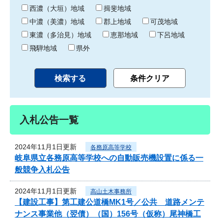
り
西濃（大垣）地域
揖斐地域
中濃（美濃）地域
郡上地域
可茂地域
東濃（多治見）地域
恵那地域
下呂地域
飛騨地域
県外
入札公告一覧
2024年11月1日更新
各務原高等学校
岐阜県立各務原高等学校への自動販売機設置に係る一
般競争入札公告
2024年11月1日更新
高山土木事務所
【建設工事】第工建公道橋MK1号／公共 道路メンテ
ナンス事業他（翌債）（国）156号（仮称）尾神橋工