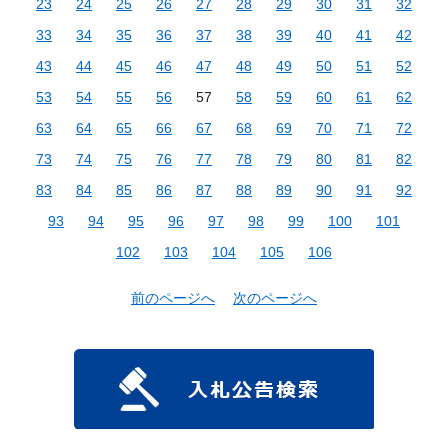
23
24
25
26
27
28
29
30
31
32
33
34
35
36
37
38
39
40
41
42
43
44
45
46
47
48
49
50
51
52
53
54
55
56
57
58
59
60
61
62
63
64
65
66
67
68
69
70
71
72
73
74
75
76
77
78
79
80
81
82
83
84
85
86
87
88
89
90
91
92
93
94
95
96
97
98
99
100
101
102
103
104
105
106
前のページへ
次のページへ