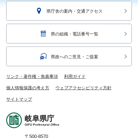
県庁舎の案内・交通アクセス
県の組織・電話番号一覧
県政へのご意見・ご提案
リンク・著作権・免責事項
利用ガイド
個人情報保護の考え方
ウェブアクセシビリティ方針
サイトマップ
岐阜県庁
GIFU Prefectural Office
〒500-8570