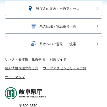
県庁舎の案内・交通アクセス
県の組織・電話番号一覧
県政へのご意見・ご提案
リンク・著作権・免責事項
利用ガイド
個人情報保護の考え方
ウェブアクセシビリティ方針
サイトマップ
岐阜県庁
GIFU Prefectural Office
〒500-8570