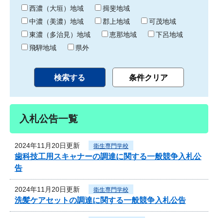
り
西濃（大垣）地域
揖斐地域
中濃（美濃）地域
郡上地域
可茂地域
東濃（多治見）地域
恵那地域
下呂地域
飛騨地域
県外
入札公告一覧
2024年11月20日更新
衛生専門学校
歯科技工用スキャナーの調達に関する一般競争入札公
告
2024年11月20日更新
衛生専門学校
洗髪ケアセットの調達に関する一般競争入札公告