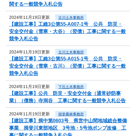
関する一般競争入札公告
2024年11月19日更新
古川土木事務所
【建設工事】工維3公第55-A007-1号 公共 防災・
安全交付金（雪寒・大谷）（翌債）工事に関する一般
競争入札公告
2024年11月19日更新
古川土木事務所
【建設工事】工維3公第55-A015-1号 公共 防災・
安全交付金（雪寒・古川）（翌債）工事に関する一般
競争入札公告
2024年11月19日更新
下呂土木事務所
【建設工事】公共 防災・安全交付金（通常砂防事
業）（債務）寺洞谷 工事に関する一般競争入札公告
2024年11月19日更新
揖斐農林事務所
【建設工事】揖中第0603号 県営中山間地域総合整備
事業 揖斐川東部地区 3号池・5号池ポンプ改修 工
事に関する一般競争入札公告