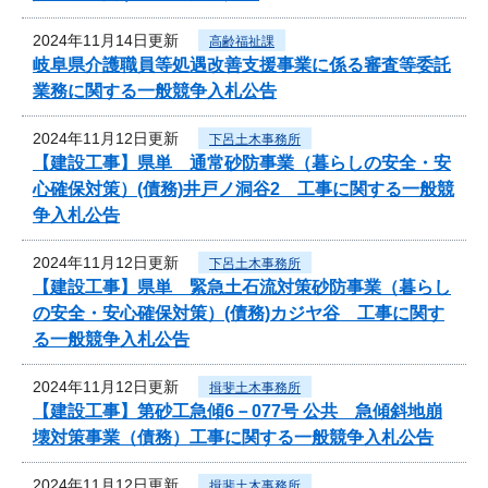
2024年11月14日更新
高齢福祉課
岐阜県介護職員等処遇改善支援事業に係る審査等委託
業務に関する一般競争入札公告
2024年11月12日更新
下呂土木事務所
【建設工事】県単 通常砂防事業（暮らしの安全・安
心確保対策）(債務)井戸ノ洞谷2 工事に関する一般競
争入札公告
2024年11月12日更新
下呂土木事務所
【建設工事】県単 緊急土石流対策砂防事業（暮らし
の安全・安心確保対策）(債務)カジヤ谷 工事に関す
る一般競争入札公告
2024年11月12日更新
揖斐土木事務所
【建設工事】第砂工急傾6－077号 公共 急傾斜地崩
壊対策事業（債務）工事に関する一般競争入札公告
2024年11月12日更新
揖斐土木事務所