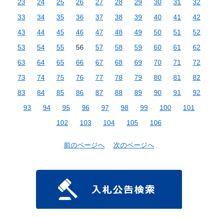
23
24
25
26
27
28
29
30
31
32
33
34
35
36
37
38
39
40
41
42
43
44
45
46
47
48
49
50
51
52
53
54
55
56
57
58
59
60
61
62
63
64
65
66
67
68
69
70
71
72
73
74
75
76
77
78
79
80
81
82
83
84
85
86
87
88
89
90
91
92
93
94
95
96
97
98
99
100
101
102
103
104
105
106
前のページへ
次のページへ