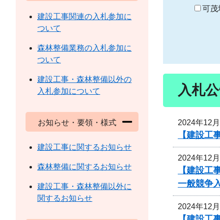
り
可茂
建設工事関連の入札参加に
ついて
森林整備業務の入札参加に
ついて
建設工事・森林整備以外の
入札公
入札参加について
2024年12
お知らせ・要領・様式
【建設工事
建設工事に関するお知らせ
2024年12
森林整備に関するお知らせ
【建設工
一般競争
建設工事・森林整備以外に
関するお知らせ
2024年12
【建設工