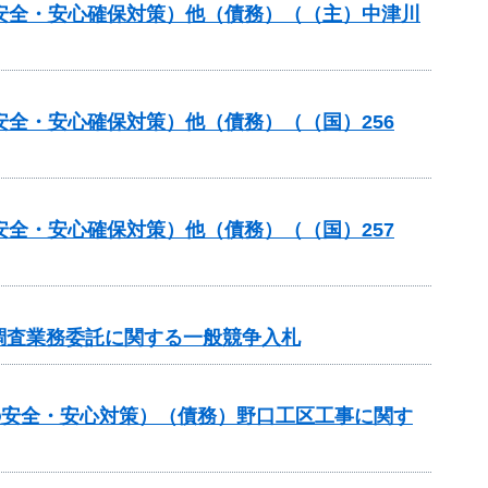
の安全・安心確保対策）他（債務）（（主）中津川
安全・安心確保対策）他（債務）（（国）256
安全・安心確保対策）他（債務）（（国）257
調査業務委託に関する一般競争入札
しの安全・安心対策）（債務）野口工区工事に関す