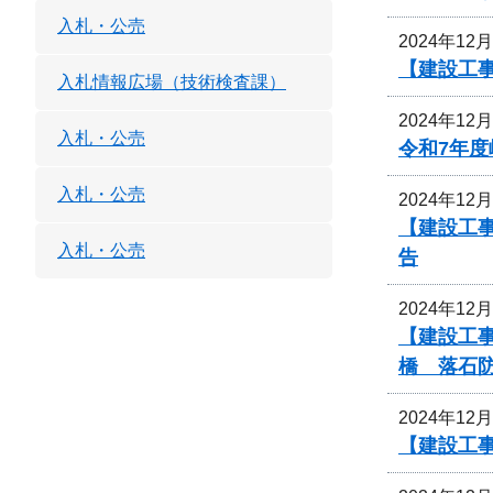
入札・公売
2024年12
【建設工
入札情報広場（技術検査課）
2024年12
入札・公売
令和7年
入札・公売
2024年12
【建設工事
入札・公売
告
2024年12
【建設工事
橋 落石
2024年12
【建設工