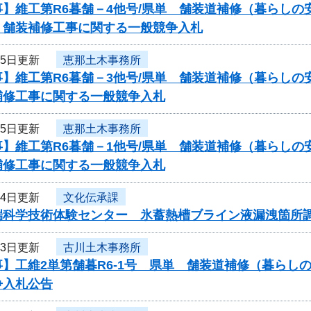
事】維工第R6暮舗－4他号/県単 舗装道補修（暮らし
）舗装補修工事に関する一般競争入札
月5日更新
恵那土木事務所
】維工第R6暮舗－3他号/県単 舗装道補修（暮らしの
補修工事に関する一般競争入札
月5日更新
恵那土木事務所
】維工第R6暮舗－1他号/県単 舗装道補修（暮らしの
補修工事に関する一般競争入札
月4日更新
文化伝承課
端科学技術体験センター 氷蓄熱槽ブライン液漏洩箇所
月3日更新
古川土木事務所
事】工維2単第舗暮R6-1号 県単 舗装道補修（暮ら
争入札公告